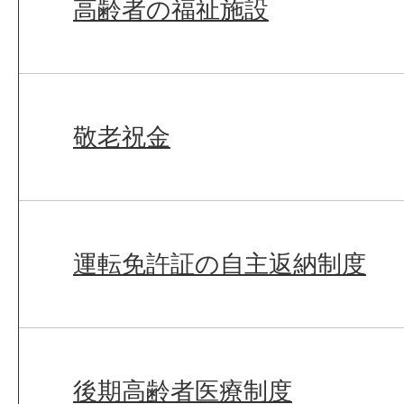
高齢者の福祉施設
敬老祝金
運転免許証の自主返納制度
後期高齢者医療制度