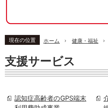
現在の位置
ホーム
健康・福祉
支援サービス
認知症高齢者のGPS端末
利用費助成事業