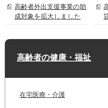
高齢者外出支援事業の助
成対象を拡大しました
高齢者の健康・福祉
在宅医療・介護