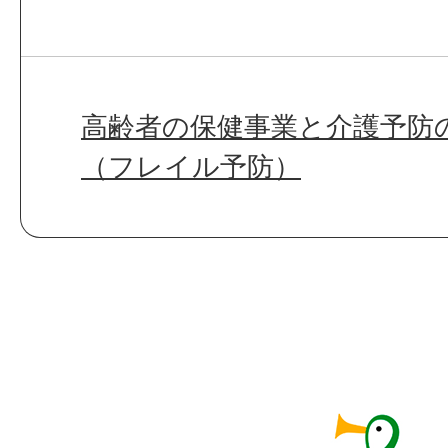
高齢者の保健事業と介護予防
（フレイル予防）