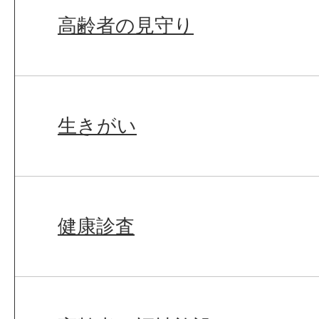
高齢者の見守り
生きがい
健康診査