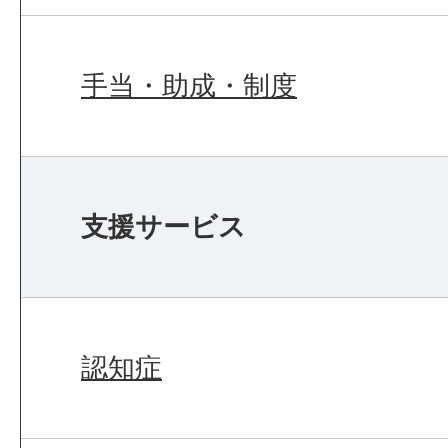
手当・助成・制度
支援サービス
認知症