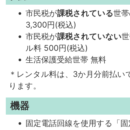
市民税が
課税されている
世帯
3,300円(税込)
市民税が
課税されていない
世
ル料 500円(税込)
生活保護受給世帯 無料
＊レンタル料は、3か月分前払い
ります。
機器
固定電話回線を使用する「固