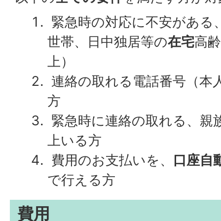
緊急時の対応に不安がある
世帯、日中独居等の
在宅
高齢
上）
連絡の取れる電話番号（本
方
緊急時に連絡の取れる、親
上いる方
費用のお支払いを、
口座自
で行える方
費用