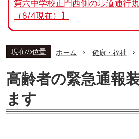
第六中学校正門西側の歩道通行規
（8/4現在）】
現在の位置
ホーム
健康・福祉
高齢者の緊急通報
ます