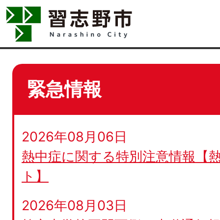
緊急情報
2026年08月06日
熱中症に関する特別注意情報【
ト】
2026年08月03日