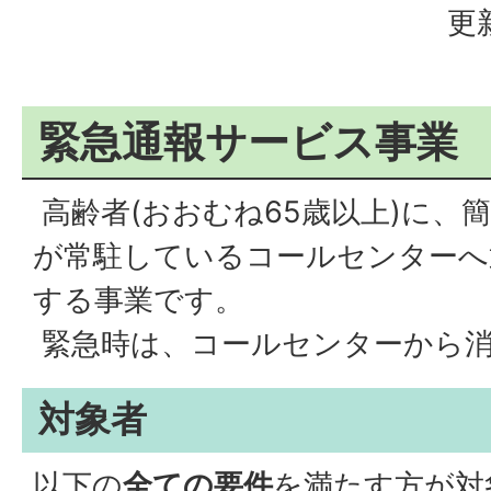
更
緊急通報サービス事業
高齢者(おおむね65歳以上)に、
が常駐しているコールセンターへ
する事業です。
緊急時は、コールセンターから消
対象者
以下の
全ての要件
を満たす方が対