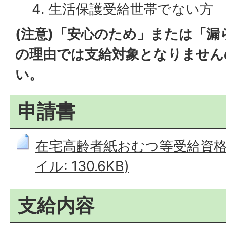
生活保護受給世帯でない方
(注意)「安心のため」または「
の理由では支給対象となりません
い。
申請書
在宅高齢者紙おむつ等受給資格認
イル: 130.6KB)
支給内容