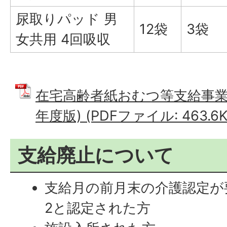
尿取りパッド 男
12袋
3袋
女共用 4回吸収
在宅高齢者紙おむつ等支給事業
年度版) (PDFファイル: 463.6K
支給廃止について
支給月の前月末の介護認定が
2と認定された方