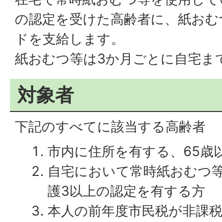
の認定を受けた高齢者に、紙おむ
ドを支給します。
紙おむつ等は3か月ごとに自宅ま
対象者
下記のすべてに該当する高齢者
市内に住所を有する、65歳
自宅において常時紙おむつ
護3以上の認定を有する方
本人の前年度市民税が非課