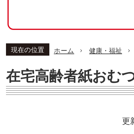
現在の位置
ホーム
健康・福祉
在宅高齢者紙おむ
更