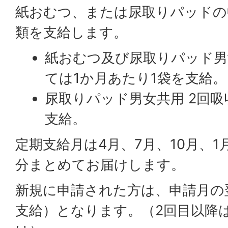
紙おむつ、または尿取りパッドの
類を支給します。
紙おむつ及び尿取りパッド男
ては1か月あたり1袋を支給。
尿取りパッド男女共用 2回吸
支給。
定期支給月は4月、7月、10月、
分まとめてお届けします。
新規に申請された方は、申請月の
支給）となります。（2回目以降