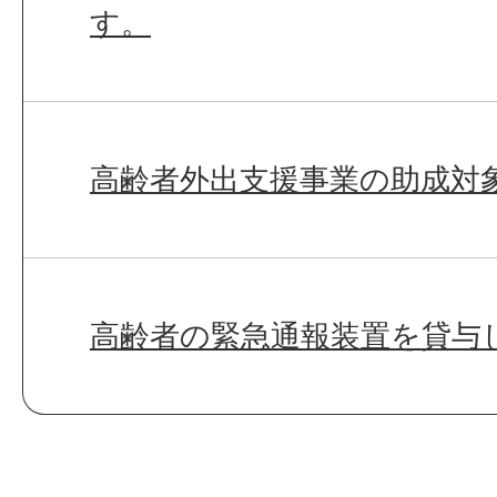
す。
高齢者外出支援事業の助成対
高齢者の緊急通報装置を貸与