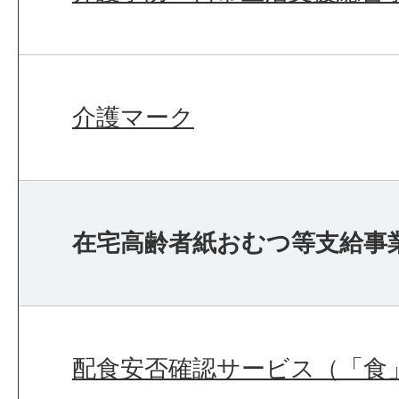
介護マーク
在宅高齢者紙おむつ等支給事
配食安否確認サービス（「食