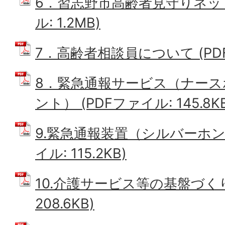
6．習志野市高齢者見守りネット
ル: 1.2MB)
7．高齢者相談員について (PDFフ
8．緊急通報サービス（ナー
ント） (PDFファイル: 145.8KB
9.緊急通報装置（シルバーホン
イル: 115.2KB)
10.介護サービス等の基盤づくり
208.6KB)