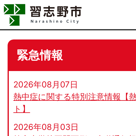
緊急情報
2026年08月07日
熱中症に関する特別注意情報【
ト】
2026年08月03日