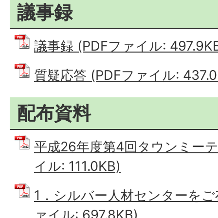
議事録
議事録 (PDFファイル: 497.9KB
質疑応答 (PDFファイル: 437.0
配布資料
平成26年度第4回タウンミーテ
イル: 111.0KB)
1．シルバー人材センターをご存
ァイル: 697.8KB)