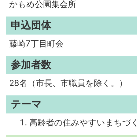
かもめ公園集会所
申込団体
藤崎7丁目町会
参加者数
28名（市長、市職員を除く。）
テーマ
高齢者の住みやすいまちづ