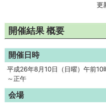
更
開催結果 概要
開催日時
平成26年8月10日（日曜）午前10
～正午
会場