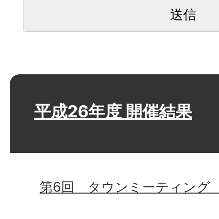
平成26年度 開催結果
第6回 タウンミーティング