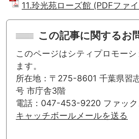
11.玲光苑ローズ館 (PDFファイル:
この記事に関するお
このページはシティプロモーシ
ます。
所在地：〒275-8601 千葉県習
号 市庁舎3階
電話：047-453-9220 ファックス
キャッチボールメールを送る