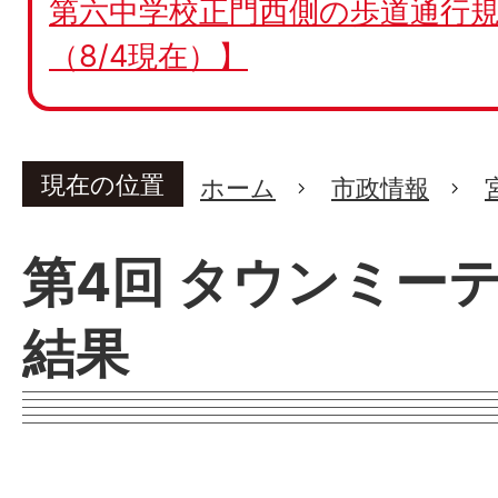
第六中学校正門西側の歩道通行規
（8/4現在）】
現在の位置
ホーム
市政情報
第4回 タウンミー
結果