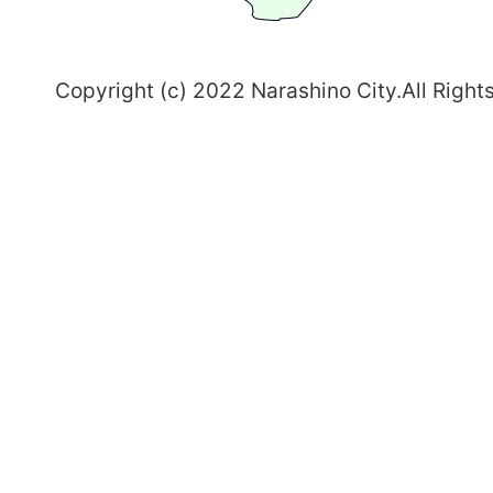
野
～
Copyright (c) 2022 Narashino City.All Right