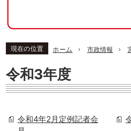
現在の位置
ホーム
市政情報
令和3年度
令和4年2月定例記者会
見