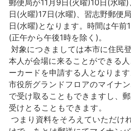
郵便局が11月9日(火曜)10日(水曜
日(火曜)17日(水曜)、習志野郵便局が
日(水曜)となります。時間は午前
(正午から午後1時を除く)。
対象につきましては本市に住民登
本人が会場に来ることができる人
ーカードを申請する人となります
市役所グランドフロアのマイナン
で受け取ることもできますし、郵
受けとることもできます。
つまり資料をそろえていただけれ