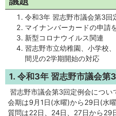
議題
令和3年 習志野市議会第3回
マイナンバーカードの申請
新型コロナウイルス関連
習志野市立幼稚園、小学校
間児の2学期開始の対応
1. 令和3年 習志野市議会第
習志野市議会第3回定例会につい
会期は9月1日(水曜)から29日(水
質問は22日、24日、27日から2