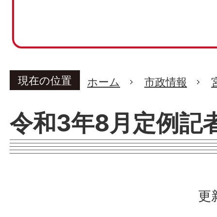
現在の位置
ホーム
市政情報
令和3年8月定例記
更