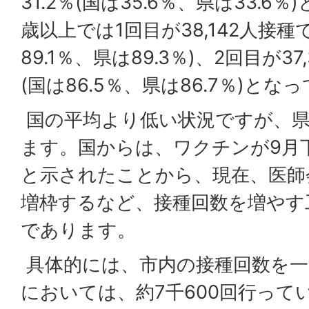
31.2％(国は35.6％、県は33.6
歳以上では1回目が38,142人接種で
89.1％、県は89.3％)、2回目が37
(国は86.5％、県は86.7％)と
国の平均より低い状況ですが、県
ます。国からは、ワクチンが9月
と示されたことから、現在、医師
増枠するなど、接種回数を増やす
であります。
具体的には、市内の接種回数を一
においては、約7千600回行って