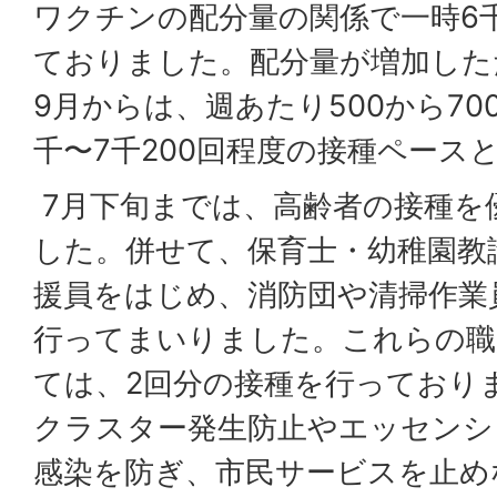
ワクチンの配分量の関係で一時6千
ておりました。配分量が増加した
9月からは、週あたり500から70
千〜7千200回程度の接種ペース
7月下旬までは、高齢者の接種を
した。併せて、保育士・幼稚園教
援員をはじめ、消防団や清掃作業
行ってまいりました。これらの職員
ては、2回分の接種を行っており
クラスター発生防止やエッセンシ
感染を防ぎ、市民サービスを止め