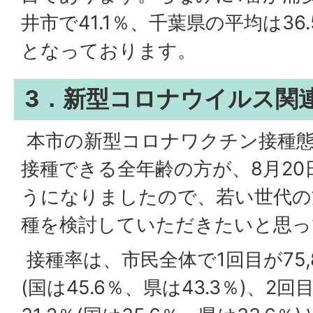
井市で41.1％、千葉県の平均は36
となっております。
3．新型コロナウイルス関
本市の新型コロナワクチン接種
接種できる全年齢の方が、8月2
うになりましたので、若い世代の
種を検討していただきたいと思っ
接種率は、市民全体で1回目が75,8
(国は45.6％、県は43.3％)、2回