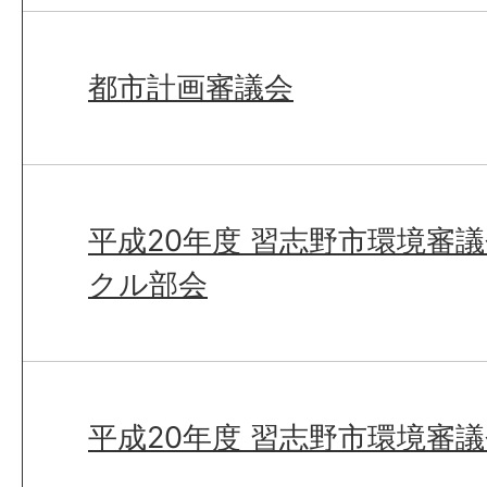
都市計画審議会
平成20年度 習志野市環境審
クル部会
平成20年度 習志野市環境審