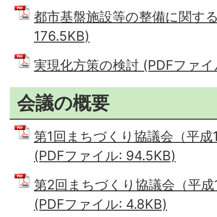
都市基盤施設等の整備に関する指
176.5KB)
実現化方策の検討 (PDFファイル: 
会議の概要
第1回まちづくり協議会（平成1
(PDFファイル: 94.5KB)
第2回まちづくり協議会（平成1
(PDFファイル: 4.8KB)