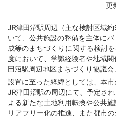
更
JR津田沼駅周辺（主な検討区域約
いて、公共施設の整備を主体にバ
成等のまちづくりに関する検討を
度において、学識経験者や地域関
田沼駅周辺地区まちづくり協議会
設置に至った経緯としては、本市
JR津田沼駅の周辺にて、予定さ
よる新たな土地利用転換や公共施
リアフリー化の推進、また都市の