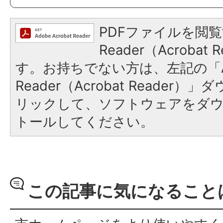
PDFファイルを閲覧
Reader（Acroba
す。お持ちでない方は、左記の「A
Reader（Acrobat Reade
リックして、ソフトウェアをダ
トールしてください。
この記事に気になること