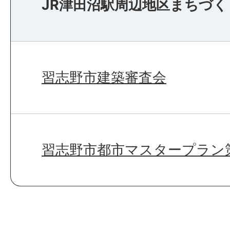
JR津田沼駅周辺地区まちづ
習志野市建築審査会
習志野市都市マスタープラン