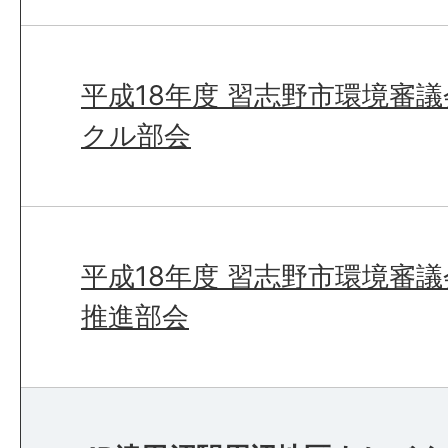
平成18年度 習志野市環境審
クル部会
平成18年度 習志野市環境審
推進部会