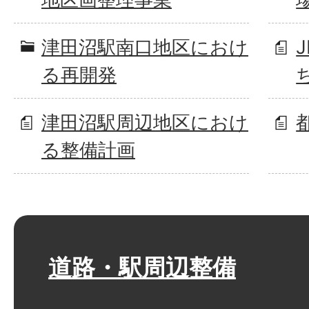
津田沼駅南口地区におけ
る再開発
津田沼駅周辺地区におけ
る整備計画
道路・駅周辺整備