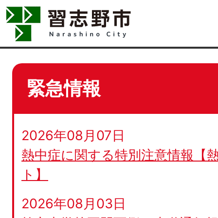
緊急情報
2026年08月07日
熱中症に関する特別注意情報【
ト】
2026年08月03日