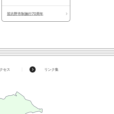
習志野市制施行70周年
クセス
リンク集