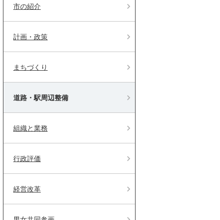
市の紹介
計画・政策
まちづくり
道路・駅周辺整備
組織と業務
行政評価
経営改革
男女共同参画