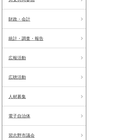
財政・会計
統計・調査・報告
広報活動
広聴活動
人材募集
電子自治体
習志野市議会