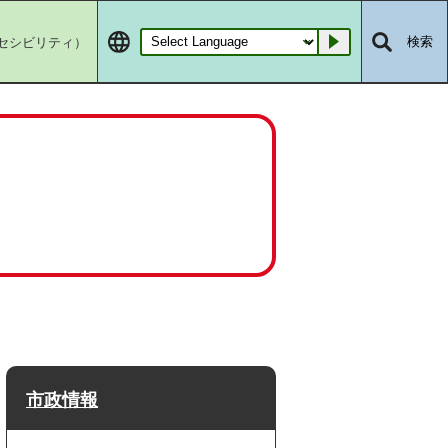
セシビリティ）
検索
Go
市政情報