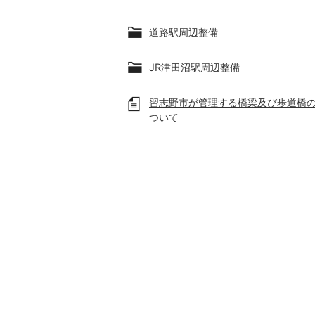
道路駅周辺整備
JR津田沼駅周辺整備
習志野市が管理する橋梁及び歩道橋
ついて