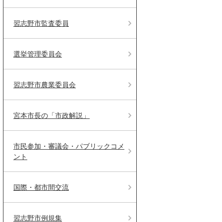
習志野市監査委員
選挙管理委員会
習志野市農業委員会
宮本市長の「市政解説」
市民参加・審議会・パブリックコメ
ント
国際・都市間交流
習志野市例規集