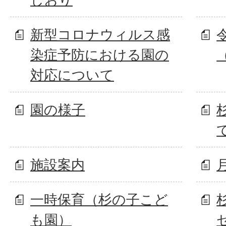
新型コロナウィルス感
染症予防における園の
対応について
園の様子
施設案内
一時保育（杉の子こど
も園）