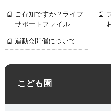
ご存知ですか？ライフ
サポートファイル
運動会開催について
こども園