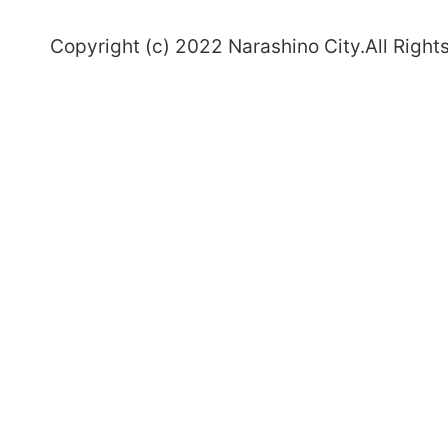
～
Copyright (c) 2022 Narashino City.All Right