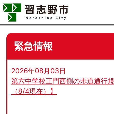
緊急情報
2026年08月03日
第六中学校正門西側の歩道通行規
（8/4現在）】