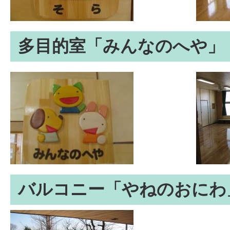
多目的室「みんなのへや」
バルコニー「やねのおにわ