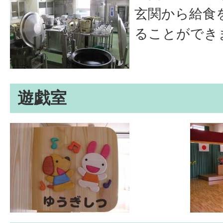
玄関から給食
ることができ
遊戯室