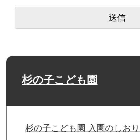
杉の子こども園
杉の子こども園 入園のしおり