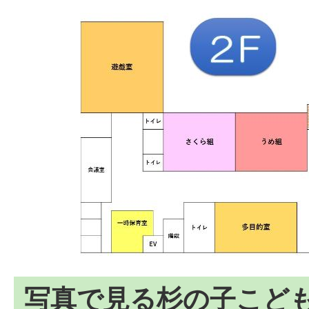
写真で見る杉の子こど