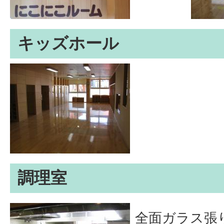
キッズホール
調理室
全面ガラス張