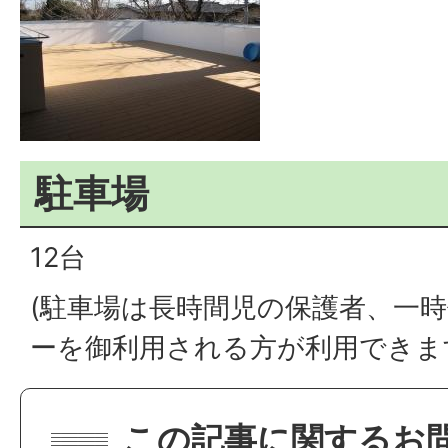
駐車場
12台
(駐車場は長時間児の保護者、一
ーを御利用される方が利用できま
この記事に関するお