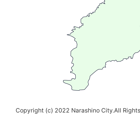
広
が
る
ま
ち
習
志
野
～
Copyright (c) 2022 Narashino City.All Right