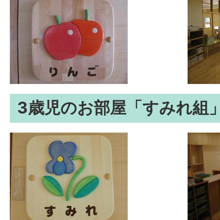
3歳児のお部屋「すみれ組