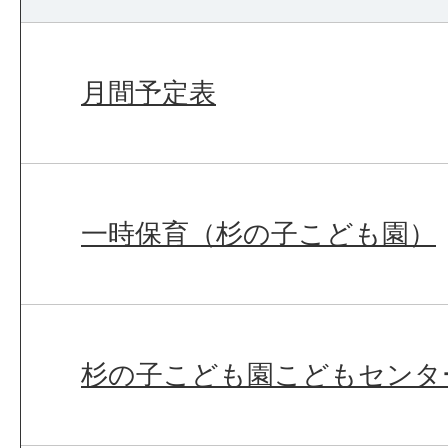
月間予定表
一時保育（杉の子こども園）
杉の子こども園こどもセンタ