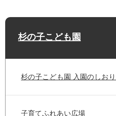
杉の子こども園
杉の子こども園 入園のしおり
子育てふれあい広場