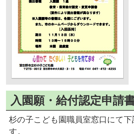
入園願・給付認定申請
杉の子こども園職員室窓口にて下
す。