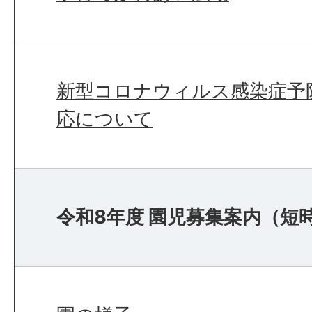
新型コロナウィルス感染症予
応について
令和8年度 園児募集案内（短