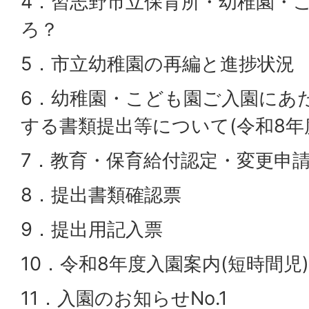
4．習志野市立保育所・幼稚園・
ろ？
5．市立幼稚園の再編と進捗状況
6．幼稚園・こども園ご入園にあ
する書類提出等について(令和8年
7．教育・保育給付認定・変更申
8．提出書類確認票
9．提出用記入票
10．令和8年度入園案内(短時間児)
11．入園のお知らせNo.1