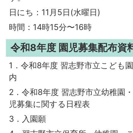
日にち：11月5日(水曜日)
時間：14時15分〜16時
令和8年度 園児募集配布資
1．令和8年度 習志野市立こども園
内
2．令和8年度 習志野市立幼稚園・
児募集に関する日程表
3．入園願