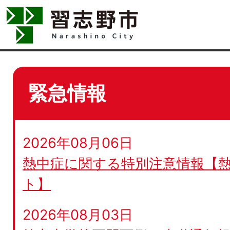
緊急情報
2026年08月06日
熱中症に関する特別注意情報【
ト】
2026年08月03日