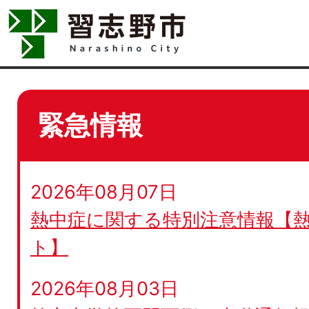
緊急情報
2026年08月07日
熱中症に関する特別注意情報【
ト】
2026年08月03日