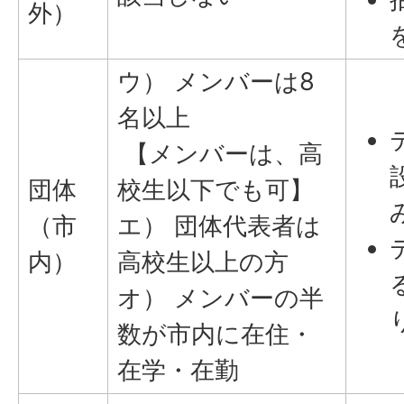
外）
ウ） メンバーは8
名以上
【メンバーは、高
団体
校生以下でも可】
（市
エ） 団体代表者は
内）
高校生以上の方
オ） メンバーの半
数が市内に在住・
在学・在勤