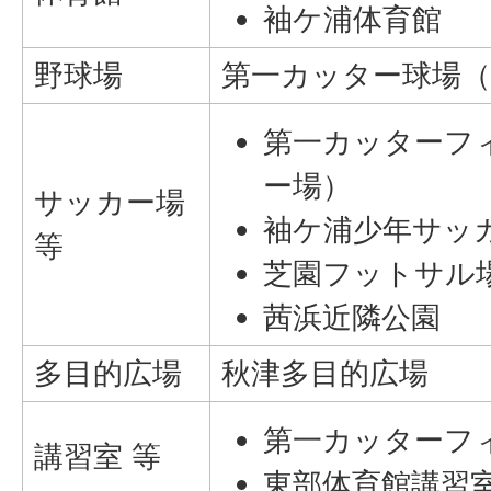
袖ケ浦体育館
野球場
第一カッター球場（
第一カッターフ
ー場）
サッカー場
袖ケ浦少年サッ
等
芝園フットサル
茜浜近隣公園
多目的広場
秋津多目的広場
第一カッターフ
講習室 等
東部体育館講習