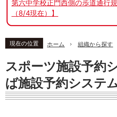
第六中学校正門西側の歩道通行規
（8/4現在）】
現在の位置
ホーム
組織から探す
スポーツ施設予約
ば施設予約システ