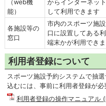
（web機
からインターネッ
能）
して利用できます
市内のスポーツ施設
各施設等の
口に設置してある利
窓口
端末かが利用でき
利用者登録について
スポーツ施設予約システムで抽選
込むには、事前に利用者登録が必
利用者登録の操作マニュアル (PD