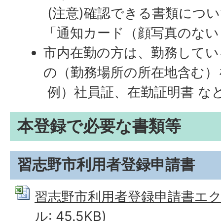
(注意)確認できる書類につ
「通知カード（顔写真のない
市内在勤の方は、勤務してい
の（勤務場所の所在地含む）
例）社員証、在勤証明書 な
本登録で必要な書類等
習志野市利用者登録申請書
習志野市利用者登録申請書エクセル
ル: 45.5KB)