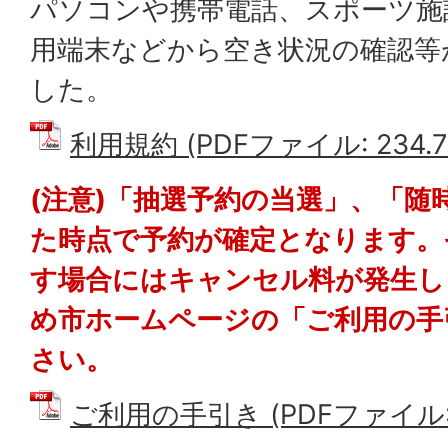
パソコンや携帯電話、スポーツ施
用端末などから空き状況の確認等
した。
利用規約 (PDFファイル: 234.7
(注意)「抽選予約の当選」、「随
た時点で予約が確定となります。
す場合にはキャンセル料が発生し
め市ホームページの「ご利用の手
さい。
ご利用の手引き (PDFファイル: 1