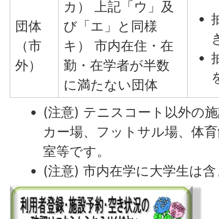
カ） 上記「ウ」及
団体
び「エ」と同様
（市
キ） 市内在住・在
外）
勤・在学者が半数
に満たない団体
(注意) テニスコート以外の
カー場、フットサル場、体育
室等です。
(注意) 市内在学に大学生は