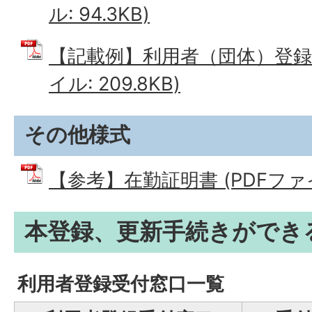
ル: 94.3KB)
【記載例】利用者（団体）登録用
イル: 209.8KB)
その他様式
【参考】在勤証明書 (PDFファイル
本登録、更新手続きができ
利用者登録受付窓口一覧