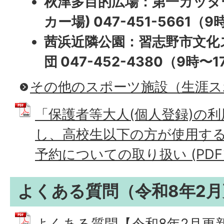
秋津多目的広場
：第一カッタ
カー場) 047-451-5661（
茜浜近隣公園
：習志野市文化
団 047-452-4380（9時〜
その他のスポーツ施設（生涯ス
「保護者等大人(個人登録)の利用
し、高校生以下の方が使用す
予約についての取り扱い (PDFファ
よくある質問（令和8年2
よくある質問【令和8年2月更新】