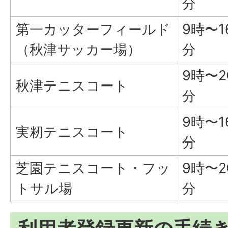
分
第一カッターフィールド
9時〜1
（秋津サッカー場）
分
9時〜2
秋津テニスコート
分
9時〜1
実籾テニスコート
分
芝園テニスコート・フッ
9時〜2
トサル場
分