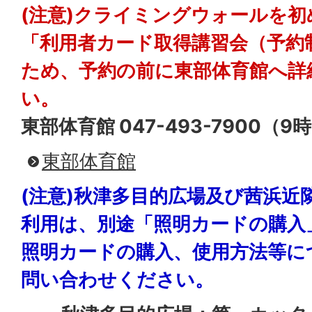
(注意)クライミングウォールを
「利用者カード取得講習会（予約
ため、予約の前に東部体育館へ詳
い。
東部体育館 047-493-7900（9
東部体育館
(注意)秋津多目的広場及び茜浜近
利用は、別途「照明カードの購入
照明カードの購入、使用方法等に
問い合わせください。