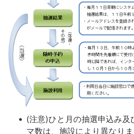
(注意)ひと月の抽選申込み
マ数は、施設により異なりま