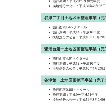
施行期間：平成29〜令和元年度
換地処分の公告：平成31年2月26日
谷津二丁目土地区画整理事業（完
施行面積1.4ヘクタール
施行期間：平成14〜平成16年度
換地処分の公告：平成16年10月28
鷺沼台第一土地区画整理事業（完
施行面積4.61ヘクタール
施行期間：平成12〜平成16年度
換地処分の公告：平成16年1月20日
谷津第一土地区画整理事業（完了
施行面積0.68ヘクタール
施行期間：平成9〜平成11年度
換地処分の公告：平成11年8月24日