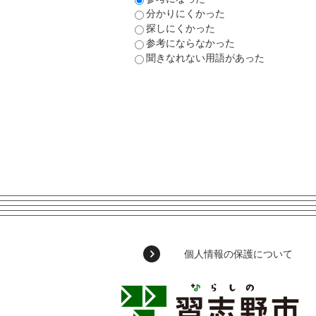
分かりにくかった
探しにくかった
参考にならなかった
聞きなれない用語があった
個人情報の保護について
習
志