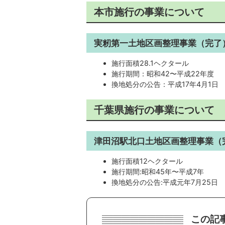
本市施行の事業について
実籾第一土地区画整理事業（完了
施行面積28.1ヘクタール
施行期間：昭和42〜平成22年度
換地処分の公告：平成17年4月1日
千葉県施行の事業について
津田沼駅北口土地区画整理事業（
施行面積12ヘクタール
施行期間:昭和45年〜平成7年
換地処分の公告:平成元年7月25日
この記