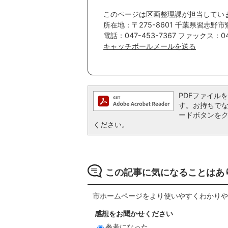
このページは区画整理課が担当してい
所在地：〒275-8601 千葉県習志野市
電話：047-453-7367 ファックス：047
キャッチボールメールを送る
PDFファイルを閲
す。お持ちでない方
ードボタンを
ください。
この記事に気になることはあ
市ホームページをより使いやすくわかりや
感想をお聞かせください
参考になった