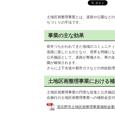
土地区画整理事業とは、道路や公園などの
ちづくりの手法です。
事業の主な効果
長年つちかわれてきた地域のコミュニティ
道路に面したものとなり、境界も明確にな
公共施設として、道路が整備され、車の走
園が確保されます。
さらに上下水道や都市ガスなどの供給処理
土地区画整理事業における補
土地区画整理事業の円滑な促進と公共施設
合施行の土地区画整理事業への補助金交付
習志野市土地区画整理事業補助金要綱 (P