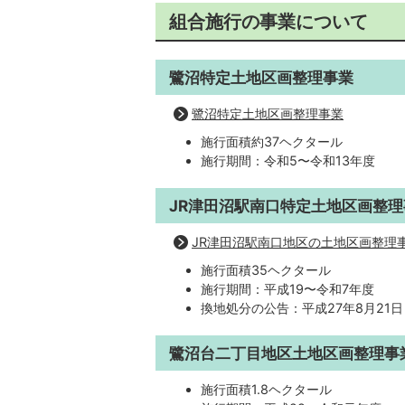
組合施行の事業について
鷺沼特定土地区画整理事業
鷺沼特定土地区画整理事業
施行面積約37ヘクタール
施行期間：令和5〜令和13年度
JR津田沼駅南口特定土地区画整理
JR津田沼駅南口地区の土地区画整理
施行面積35ヘクタール
施行期間：平成19〜令和7年度
換地処分の公告：平成27年8月21日
鷺沼台二丁目地区土地区画整理事
施行面積1.8ヘクタール