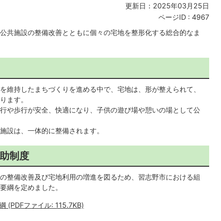
更新日：2025年03月25日
ページID :
4967
公共施設の整備改善とともに個々の宅地を整形化する総合的なま
を維持したまちづくりを進める中で、宅地は、形が整えられて、
ります。
行や歩行が安全、快適になり、子供の遊び場や憩いの場として公
施設は、一体的に整備されます。
助制度
の整備改善及び宅地利用の増進を図るため、習志野市における組
要綱を定めました。
DFファイル: 115.7KB)