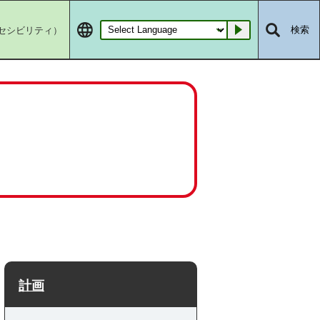
セシビリティ）
検索
Go
計画