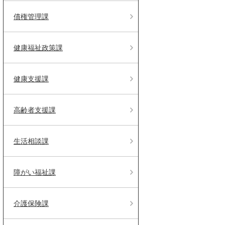
債権管理課
健康福祉政策課
健康支援課
高齢者支援課
生活相談課
障がい福祉課
介護保険課