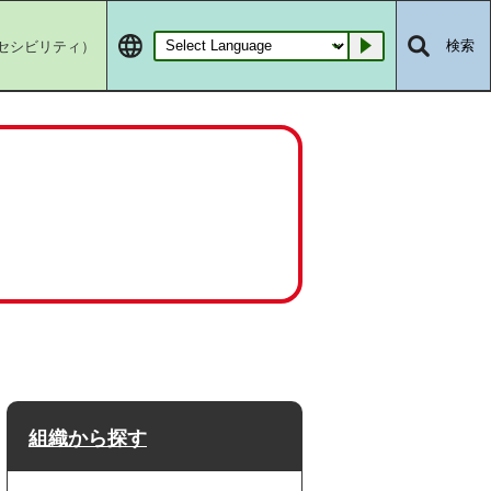
セシビリティ）
検索
Go
組織から探す