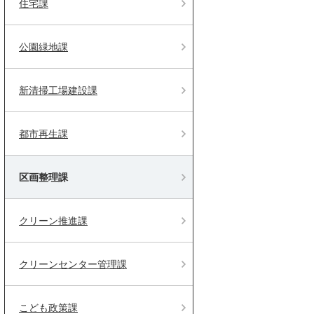
住宅課
公園緑地課
新清掃工場建設課
都市再生課
区画整理課
クリーン推進課
クリーンセンター管理課
こども政策課