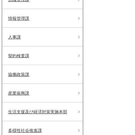
情報管理課
人事課
契約検査課
協働政策課
産業振興課
生活支援及び経済対策実施本部
多様性社会推進課