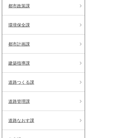
都市政策課
環境保全課
都市計画課
建築指導課
道路つくる課
道路管理課
道路なおす課