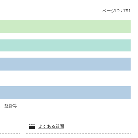
ページID :
791
、監督等
よくある質問