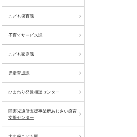
こども保育課
子育てサービス課
こども家庭課
児童育成課
ひまわり発達相談センター
障害児通所支援事業所あじさい療育
支援センター
大久保こども園