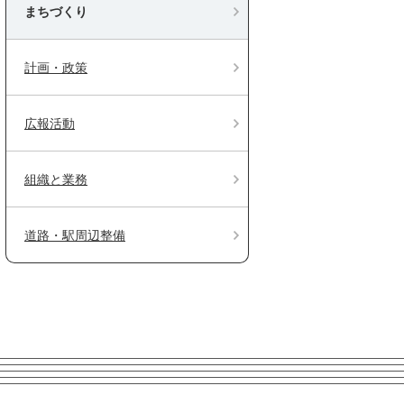
まちづくり
計画・政策
広報活動
組織と業務
道路・駅周辺整備