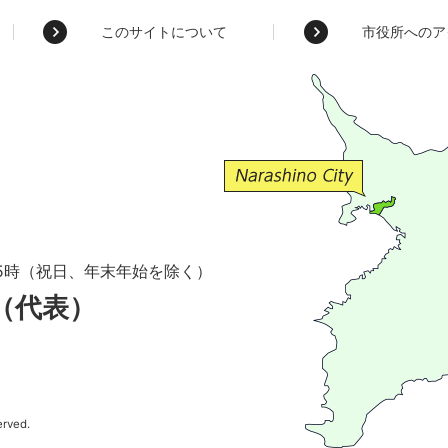
このサイトについて
市役所へのア
5時（祝日、年末年始を除く）
1（代表）
erved.