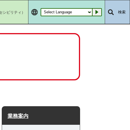
セシビリティ）
検索
Go
業務案内