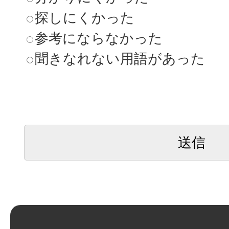
探しにくかった
参考にならなかった
聞きなれない用語があった