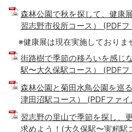
森林公園で秋を探して、健康展
習志野市役所コース） (PDFファイ
※健康展は現在実施しておりま
街路樹で季節の移ろいを感じ
駅〜大久保駅コース） (PDFファイ
森林公園と菊田水鳥公園を巡
津田沼駅コース） (PDFファイル:
習志野の里山で季節を探し、
求めよう！(大久保駅〜実籾駅コ