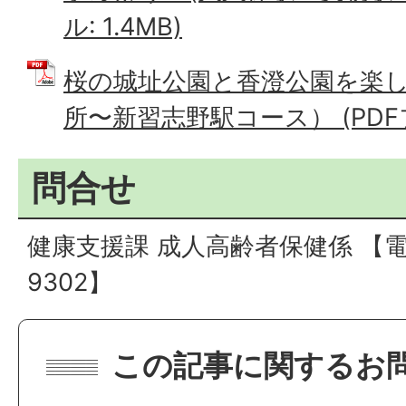
ル: 1.4MB)
桜の城址公園と香澄公園を楽
所〜新習志野駅コース） (PDFファ
問合せ
健康支援課 成人高齢者保健係 【電話
9302】
この記事に関するお