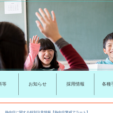
料等
お知らせ
採用情報
各種
熱中症に関する特別注意情報【熱中症警戒アラート】