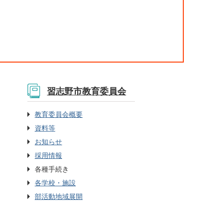
習志野市教育委員会
教育委員会概要
資料等
お知らせ
採用情報
各種手続き
各学校・施設
部活動地域展開