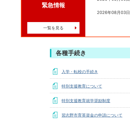
緊急情報
2026年08月03日
一覧を見る
各種手続き
入学・転校の手続き
特別支援教育について
特別支援教育就学奨励制度
習志野市育英資金の申請について