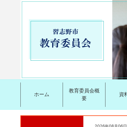
教育委員会概
ホーム
資
要
2026年08月06日