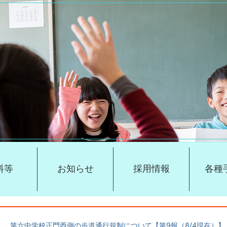
料等
お知らせ
採用情報
各種
第六中学校正門西側の歩道通行規制について【第9報（8/4現在）】