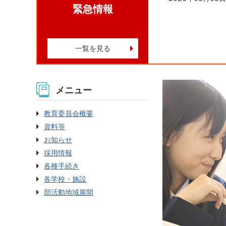
緊急情報
一覧を見る
メニュー
教育委員会概要
資料等
お知らせ
採用情報
各種手続き
各学校・施設
部活動地域展開