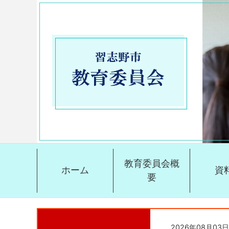
教育委員会概
ホーム
資
要
2026年08月03日