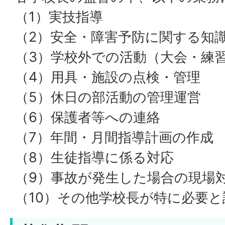
（1）実技指導
（2）安全・障害予防に関する知
（3）学校外での活動（大会・練
（4）用具・施設の点検・管理
（5）休日の部活動の管理運営
（6）保護者等への連絡
（7）年間・月間指導計画の作成
（8）生徒指導に係る対応
（9）事故が発生した場合の現場
（10）その他学校長が特に必要