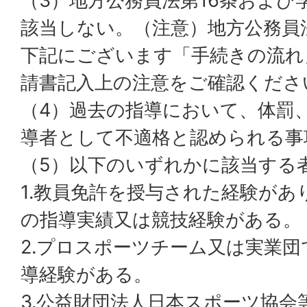
（3）地方公務員法第16条および
該当しない。（注意）地方公務員
下記にございます「手続きの流れ
請書記入上の注意をご確認くださ
（4）過去の指導において、体罰
導者として不適格と認められる事
（5）以下のいずれかに該当する
1.教員免許を授与された経験があ
の指導実績又は競技経験がある。
2.プロスポーツチーム又は実業
導経験がある。
3.公益財団法人日本スポーツ協会