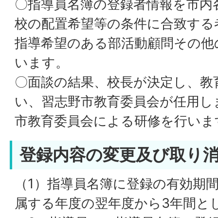
〇指導員名簿の登録者情報を市内
校の配置希望等の条件に合致する
指導希望のある部活動顧問その他
います。
〇面談の結果、校長が決定し、教
い、習志野市教育委員会が任用し
市教育委員会による研修を行いま
登録内容の変更及び取り
（1）指導員名簿に登録の有効期
属する年度の翌年度から3年間と