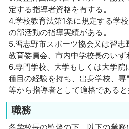
定する指導者資格を有する。
4.学校教育法第1条に規定する学
の部活動の指導実績がある。
5.習志野市スポーツ協会又は習志
教育委員会、市内中学校長のいず
6.専門学校、大学もしくは大学
種目の経験を持ち、出身学校、専
等から指導者として適格であると
職務
各学校長の監督の下、以下の業務