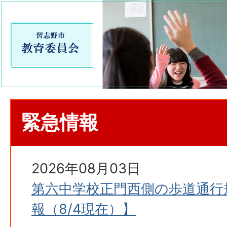
緊急情報
2026年08月03日
第六中学校正門西側の歩道通行
報（8/4現在）】