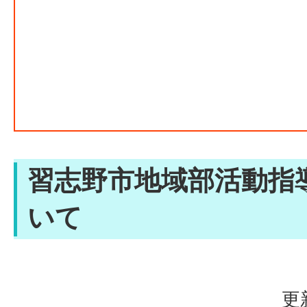
習志野市地域部活動指
いて
更