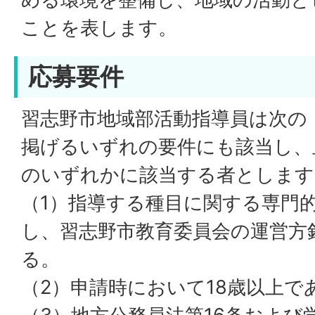
ことを表します。
応募要件
習志野市地域部活動指導員は次の
掲げるいずれの要件にも該当し、且
のいずれかに該当する者とします
（1）指導する種目に関する専門
し、習志野市教育委員会の運営方
る。
（2）申請時において18歳以上で