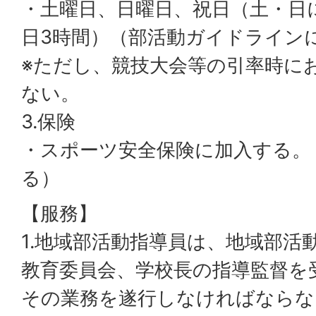
・土曜日、日曜日、祝日（土・日
日3時間）（部活動ガイドライン
※ただし、競技大会等の引率時に
ない。
3.保険
・スポーツ安全保険に加入する。
る）
【服務】
1.地域部活動指導員は、地域部活
教育委員会、学校長の指導監督を
その業務を遂行しなければならな