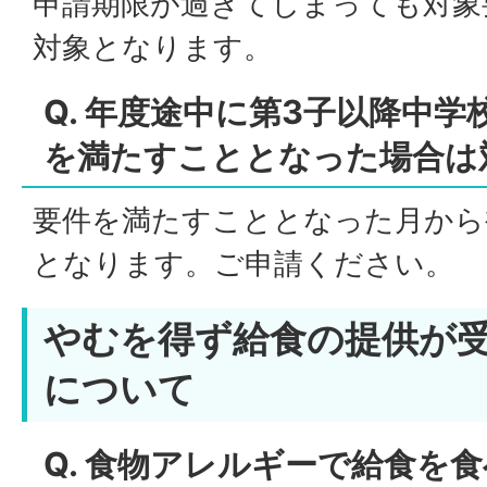
申請期限が過ぎてしまっても対象
対象となります。
Q. 年度途中に第3子以降中
を満たすこととなった場合は
要件を満たすこととなった月から
となります。ご申請ください。
やむを得ず給食の提供が
について
Q. 食物アレルギーで給食を