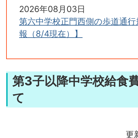
2026年08月03日
第六中学校正門西側の歩道通行
報（8/4現在）】
第3子以降中学校給食
て
更