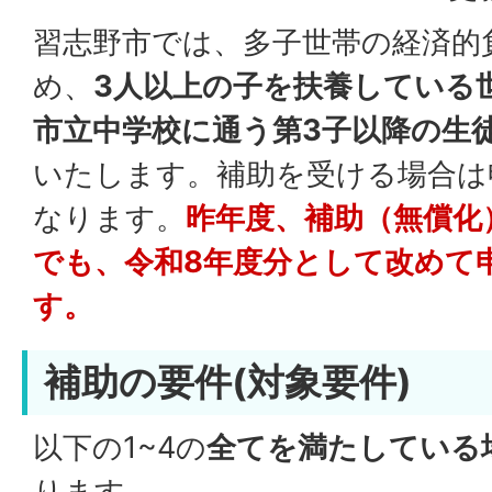
習志野市では、多子世帯の経済的
め、
3人以上の子を扶養している
市立中学校に通う第3子以降の生
いたします。補助を受ける場合は
なります。
昨年度、補助（無償化
でも、令和8年度分として改めて
す。
補助の要件(対象要件)
以下の1~4の
全てを満たしている
ります。