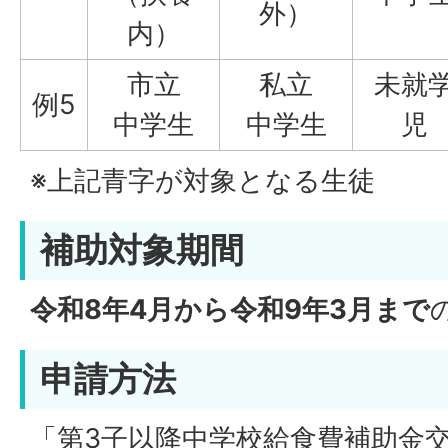
外）
内）
市立
私立
未就
例5
中学生
中学生
児
※上記青字が対象となる生徒
補助対象期間
令和8年4月から令和9年3月まで
申請方法
「第3子以降中学校給食費補助金