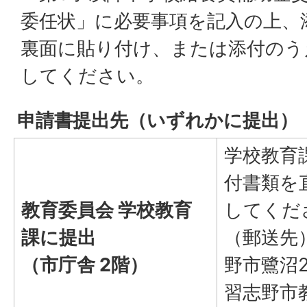
委任状」に必要事項を記入の上、
裏面に貼り付け、または添付のう
してください。
申請書提出先（いずれかに提出）
学校教育
付書類を
教育委員会 学校教育
してくだ
課に提出
（郵送先）
（市庁舎 2階）
野市鷺沼2
習志野市