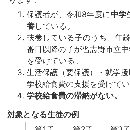
保護者が、令和8年度に
中学
養
している。
扶養している子のうち、年齢
番目以降の子が習志野市立中
を受けている。
生活保護（要保護）・就学援
学校給食費の支援を受けて
学校給食費の滞納がない。
対象となる生徒の例
第1子
第2子
第3