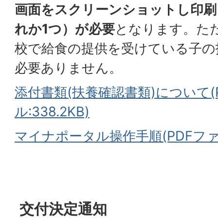
画面をスクリーンショットし印刷し
れか1つ）が必要
となります。た
校で給食の提供を受けている子の
必要ありません。
添付書類(扶養確認書類)について(
ル:338.2KB)
マイナポータル操作手順(PDFファイ
交付決定通知