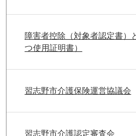
障害者控除（対象者認定書）
つ使用証明書）
習志野市介護保険運営協議会
習志野市介護認定審査会