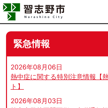
緊急情報
2026年08月06日
熱中症に関する特別注意情報【
ト】
2026年08月03日