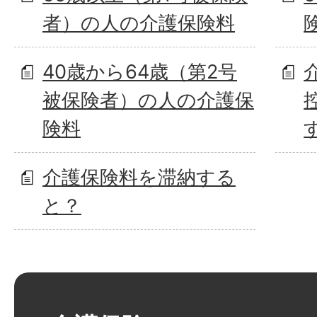
者）の人の介護保険料
40歳から64歳（第2号
被保険者）の人の介護保
険料
介護保険料を滞納する
と？