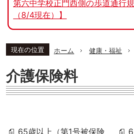
第六中学校正門西側の歩道通行規
（8/4現在）】
現在の位置
ホーム
健康・福祉
介護保険料
65歳以上（第1号被保険