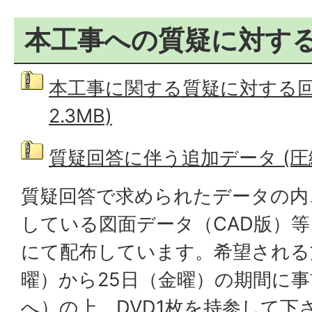
本工事への質疑に対す
本工事に関する質疑に対する回答
2.3MB)
質疑回答に伴う追加データ (圧縮フ
質疑回答で求められたデータの内
している図面データ（CAD版）等
にて配布しています。希望される方
曜）から25日（金曜）の期間に
へ）の上、DVD1枚を持参して下