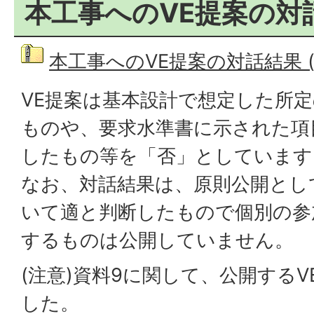
本工事へのVE提案の対
本工事へのVE提案の対話結果 (圧
VE提案は基本設計で想定した所
ものや、要求水準書に示された項
したもの等を「否」としています
なお、対話結果は、原則公開とし
いて適と判断したもので個別の参
するものは公開していません。
(注意)資料9に関して、公開する
した。