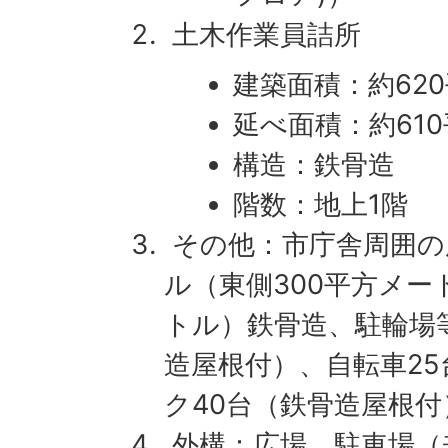
土木作業員詰所
建築面積：約62
延べ面積：約61
構造：鉄骨造
階数：地上1階
その他：市庁舎周囲の
ル（東側300平方メー
トル）鉄骨造、駐輪場等
造屋根付）、自転車2
ク40台（鉄骨造屋根付
外構：広場、駐車場（