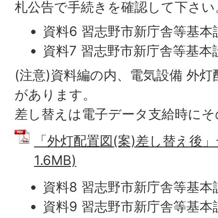
札公告で手続きを確認して下さい
資料6 習志野市新庁舎等基本
資料7 習志野市新庁舎等基本
(注意)資料編の内、電気設備 外灯
があります。
差し替えは電子データ支給時にそ
「外灯配置図(案)差し替え後」デ
1.6MB)
資料8 習志野市新庁舎等基本
資料9 習志野市新庁舎等基本