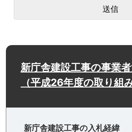
新庁舎建設工事の事業者
（平成26年度の取り組
新庁舎建設工事の入札経緯