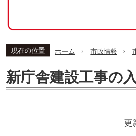
現在の位置
ホーム
市政情報
新庁舎建設工事の
更