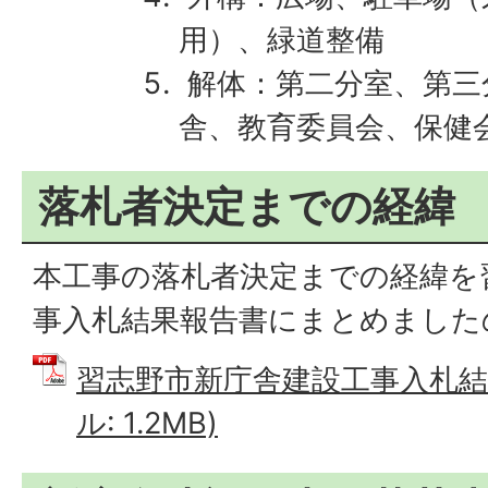
用）、緑道整備
解体：第二分室、第三
舎、教育委員会、保健
落札者決定までの経緯
本工事の落札者決定までの経緯を
事入札結果報告書にまとめました
習志野市新庁舎建設工事入札結果
ル: 1.2MB)