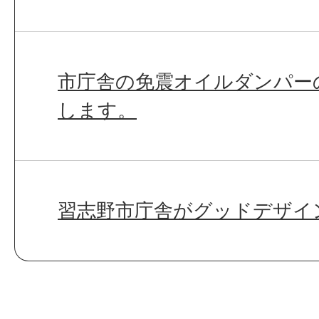
市庁舎の免震オイルダンパー
します。
習志野市庁舎がグッドデザイン