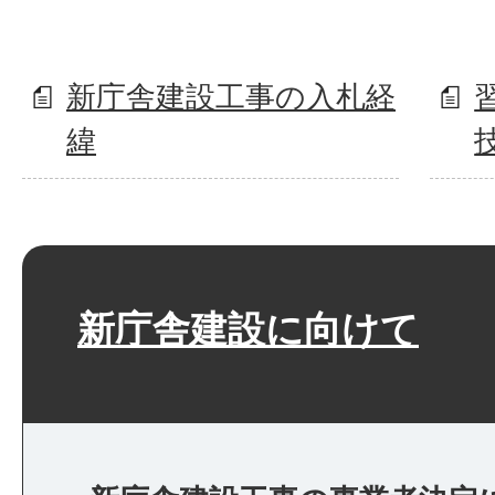
新庁舎建設工事の入札経
緯
新庁舎建設に向けて