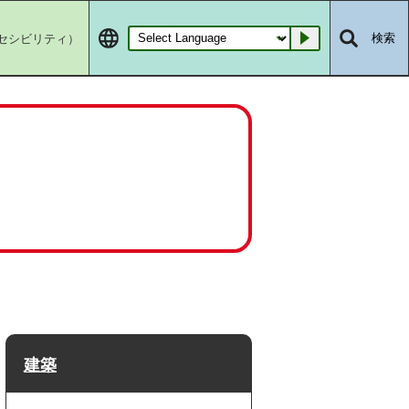
セシビリティ）
検索
Go
建築