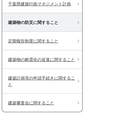
千葉県建築行政マネジメント計画
建築物の防災に関すること
定期報告制度に関すること
建築物の耐震化の促進に関すること
建築計画等の申請手続きに関するこ
と
建築審査会に関すること