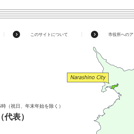
このサイトについて
市役所へのア
5時（祝日、年末年始を除く）
1（代表）