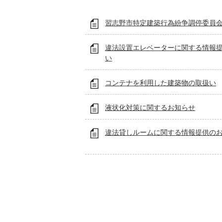
習志野市特定建築行為紛争調停委員
違法設置エレベーターに関する情報
い
コンテナを利用した建築物の取扱い
液状化対策に関するお知らせ
違法貸しルームに関する情報提供の