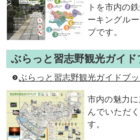
トを市内の鉄
ーキングルー
プです。
ぶらっと習志野観光ガイド
ぶらっと習志野観光ガイドブッ
市内の魅力に
んでいただく
す。