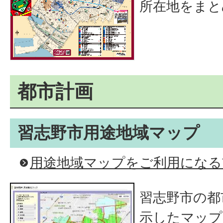
所在地をまと
都市計画
習志野市用途地域マップ
用途地域マップをご利用になる
習志野市の都
示したマップ