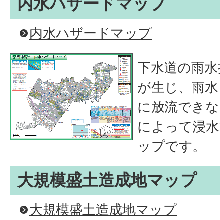
内水ハザードマップ
内水ハザードマップ
下水道の雨水
が生じ、雨水
に放流できな
によって浸水
ップです。
大規模盛土造成地マップ
大規模盛土造成地マップ