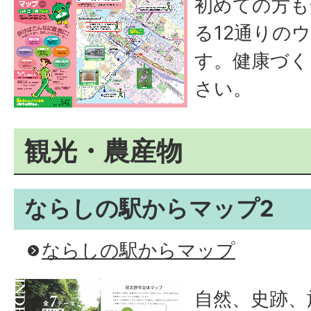
初めての方も
る12通りの
す。健康づく
さい。
観光・農産物
ならしの駅からマップ2
ならしの駅からマップ
自然、史跡、