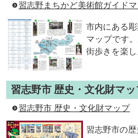
習志野まちかど美術館ガイドマ
市内にある彫
マップです。
街歩きを楽し
習志野市 歴史・文化財マッ
習志野市 歴史・文化財マップ
習志野市の歴