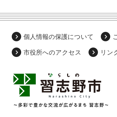
個人情報の保護について
市役所へのアクセス
リン
習
志
野
市