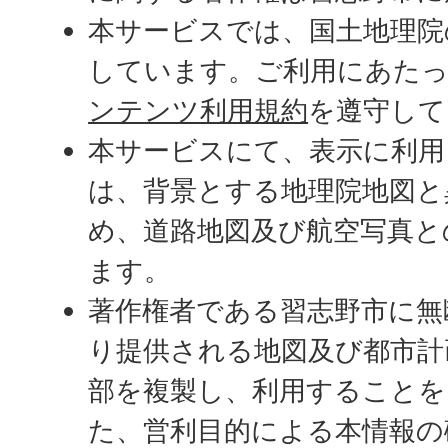
本サービスでは、国土地理院
しています。ご利用にあた
ンテンツ利用規約
を遵守して
本サービスにて、表示に利用
は、背景とする地理院地図と
め、道路地図及び航空写真と
ます。
著作権者である習志野市に無
り提供される地図及び都市計
部を複製し、利用することを
た、営利目的による本情報の