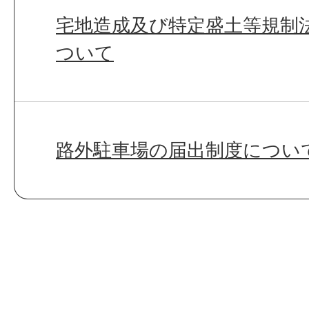
宅地造成及び特定盛土等規制
ついて
路外駐車場の届出制度につい