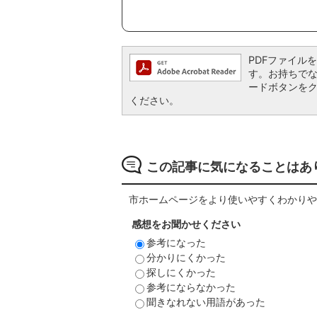
PDFファイルを閲
す。お持ちでない方
ードボタンを
ください。
この記事に気になることはあ
市ホームページをより使いやすくわかりや
感想をお聞かせください
参考になった
分かりにくかった
探しにくかった
参考にならなかった
聞きなれない用語があった