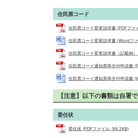
住民票コード
住民票コード変更請求書 (PDFファイル:
住民票コード変更請求書 (Wordファイル
住民票コード変更請求書（記載例） (PD
住民票コード通知票再交付申請書 (PDF
住民票コード通知票再交付申請書 (Wor
【注意】以下の書類は自署で
委任状
委任状 (PDFファイル: 99.2KB)