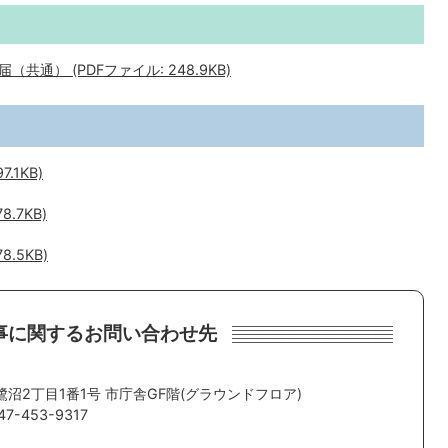
通） (PDFファイル: 248.9KB)
.1KB)
.7KB)
.5KB)
事に関するお問い合わせ先
。
鷺沼2丁目1番1号 市庁舎GF階(グラウンドフロア)
-453-9317