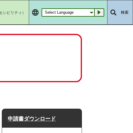
セシビリティ）
検索
Go
申請書ダウンロード