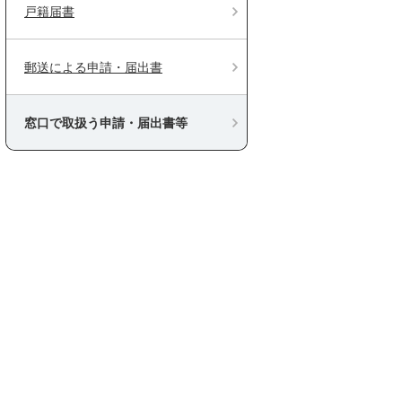
戸籍届書
郵送による申請・届出書
窓口で取扱う申請・届出書等