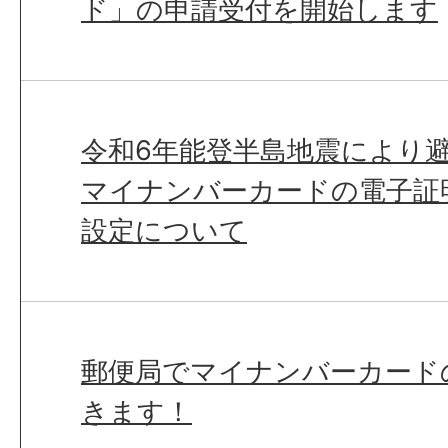
ド」の申請受付を開始します
令和6年能登半島地震により
マイナンバーカードの電子証
設定について
郵便局でマイナンバーカード
きます！