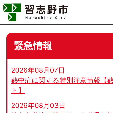
緊急情報
2026年08月07日
熱中症に関する特別注意情報【
ト】
2026年08月03日