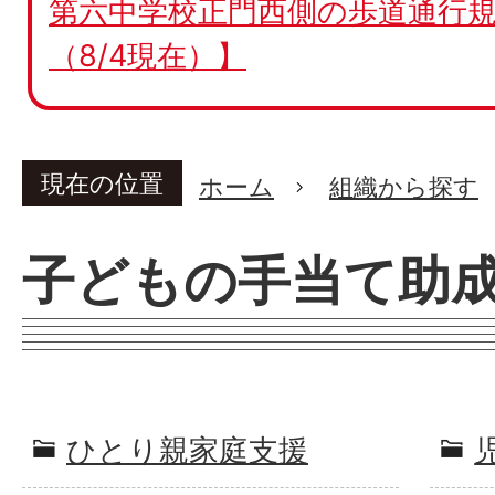
第六中学校正門西側の歩道通行規
（8/4現在）】
現在の位置
ホーム
組織から探す
子どもの手当て助
ひとり親家庭支援