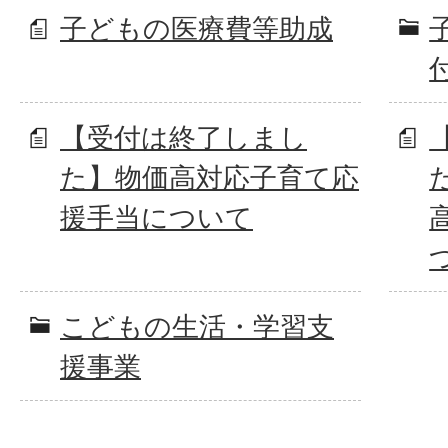
子どもの医療費等助成
【受付は終了しまし
た】物価高対応子育て応
援手当について
こどもの生活・学習支
援事業