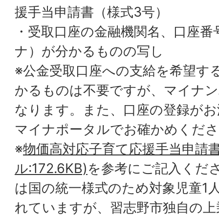
援手当申請書（様式3号）
・受取口座の金融機関名、口座番
ナ）が分かるものの写し
※公金受取口座への支給を希望す
かるものは不要ですが、マイナン
なります。また、口座の登録がお
マイナポータルでお確かめくださ
※
物価高対応子育て応援手当申請書 
ル:172.6KB)
を参考にご記入くだ
は国の統一様式のため対象児童1
れていますが、習志野市独自の上