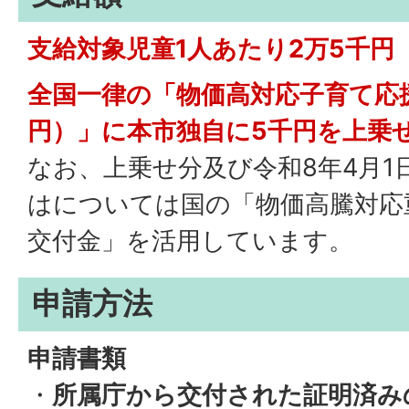
支給対象児童1人あたり2万5千円
全国一律の「物価高対応子育て応援
円）」に本市独自に5千円を上乗
なお、上乗せ分及び令和8年4月1
はについては国の「物価高騰対応
交付金」を活用しています。
申請方法
申請書類
・
所属庁から交付された証明済み