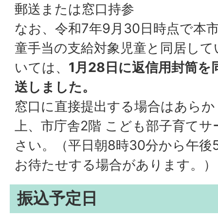
郵送または窓口持参
なお、令和7年9月30日時点で本
童手当の支給対象児童と同居して
いては、
1月28日に返信用封筒
送しました。
窓口に直接提出する場合はあらか
上、市庁舎2階 こども部子育て
さい。（平日朝8時30分から午後
お待たせする場合があります。）
振込予定日