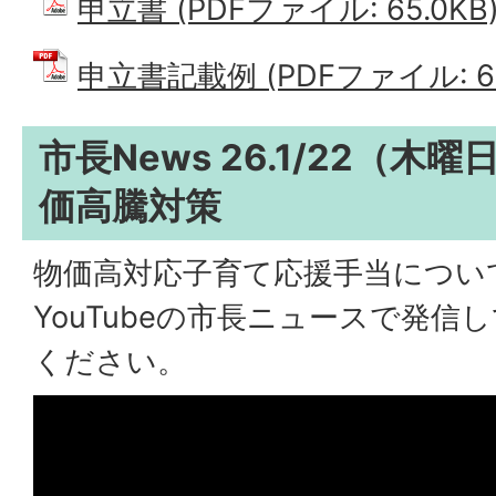
申立書 (PDFファイル: 65.0KB
申立書記載例 (PDFファイル: 63
市長News 26.1/22（
価高騰対策
物価高対応子育て応援手当について
YouTubeの市長ニュースで発
ください。