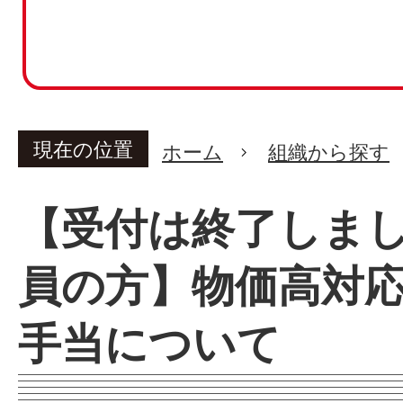
現在の位置
ホーム
組織から探す
【受付は終了しま
員の方】物価高対
手当について