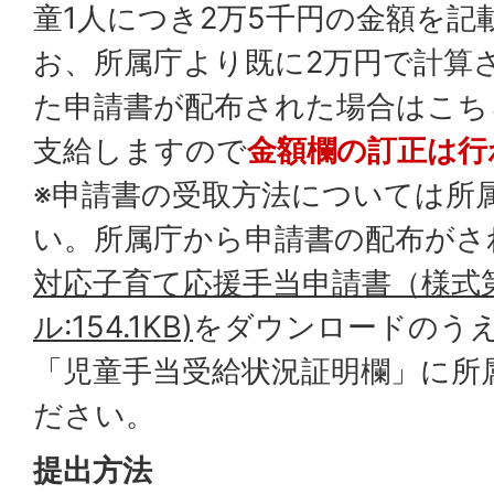
童1人につき2万5千円の金額を記
お、所属庁より既に2万円で計算
た申請書が配布された場合はこち
支給しますので
金額欄の訂正は行
※申請書の受取方法については所
い。所属庁から申請書の配布がさ
対応子育て応援手当申請書（様式第
ル:154.1KB)
をダウンロードのう
「児童手当受給状況証明欄」に所
ださい。
提出方法