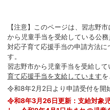
【注意】このページは、習志野市
から児童手当を受給している公務
対応子育て応援手当の申請方法に
す。
習志野市から児童手当を受給して
育て応援手当を支給しています
を
令和8年2月2日より申請受付を開
令和8年3月26日更新：支給対象