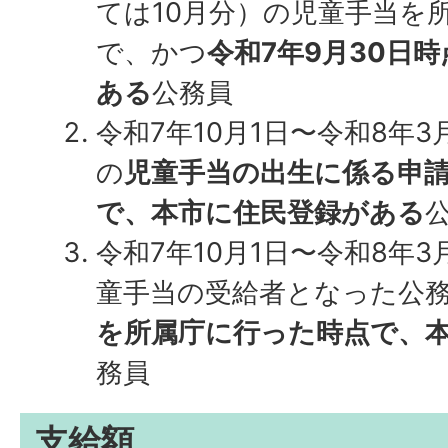
ては10月分）の児童手当を
で、かつ
令和7年9月30日時
ある
公務員
令和7年10月1日〜令和8年
の
児童手当の出生に係る申
で、本市に住民登録がある
令和7年10月1日〜令和8年3
童手当の受給者となった公
を所属庁に行った時点で、
務員
支給額