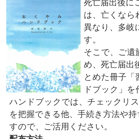
死亡届出後に
は、亡くなら
異なり、多岐
す。
そこで、ご遺
め、死亡届出
とめた冊子「
ドブック」を
ハンドブックでは、チェックリス
を把握できる他、手続き方法や持
すので、ご活用ください。
配布方法