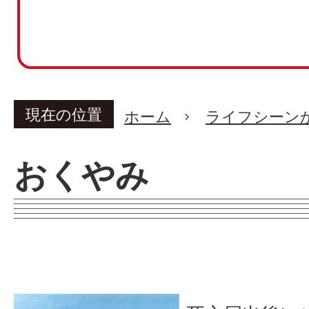
現在の位置
ホーム
ライフシーン
おくやみ