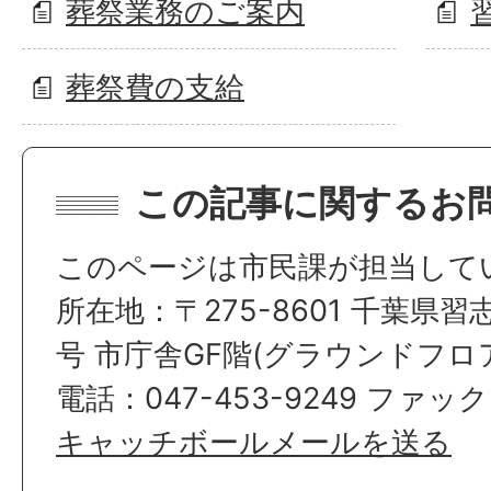
葬祭業務のご案内
葬祭費の支給
この記事に関するお
このページは市民課が担当して
所在地：〒275-8601 千葉県習
号 市庁舎GF階(グラウンドフロ
電話：047-453-9249 ファックス
キャッチボールメールを送る