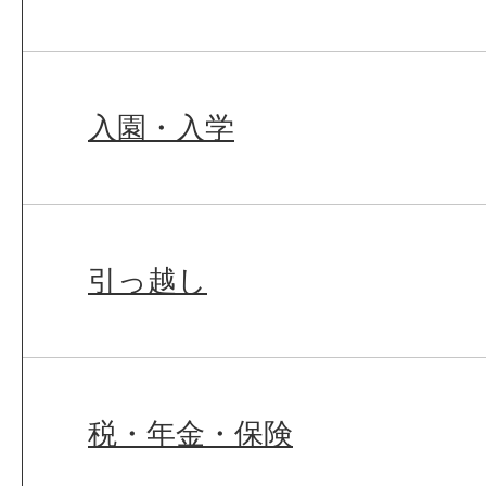
入園・入学
引っ越し
税・年金・保険