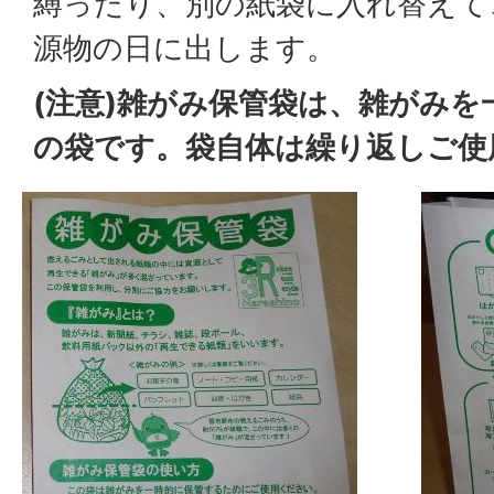
縛ったり、別の紙袋に入れ替えて
源物の日に出します。
(注意)雑がみ保管袋は、雑がみ
の袋です。袋自体は繰り返しご使