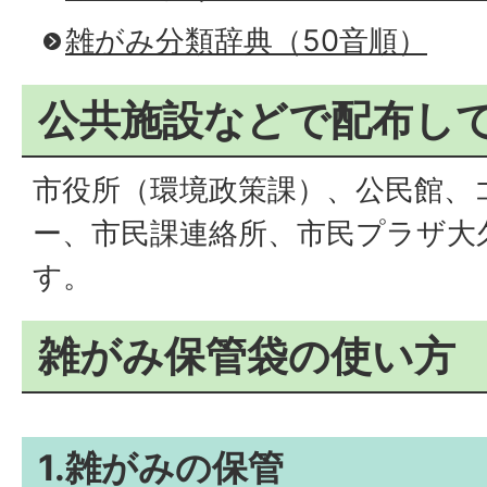
雑がみ分類辞典（50音順）
公共施設などで配布し
市役所（環境政策課）、公民館、
ー、市民課連絡所、市民プラザ大
す。
雑がみ保管袋の使い方
1.雑がみの保管