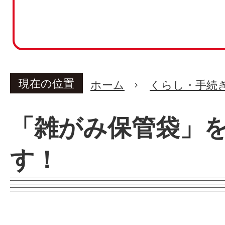
現在の位置
ホーム
くらし・手続
「雑がみ保管袋」
す！