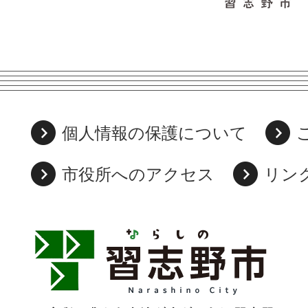
個人情報の保護について
市役所へのアクセス
リン
習
志
野