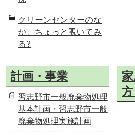
クリーンセンターのな
か、ちょっと覗いてみ
る?
計画・事業
家
方
習志野市一般廃棄物処理
基本計画・習志野市一般
廃棄物処理実施計画