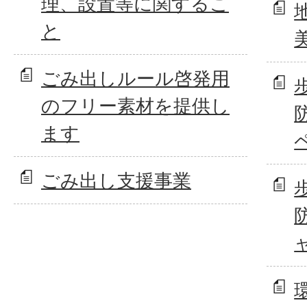
理、設置等に関するこ
と
ごみ出しルール啓発用
のフリー素材を提供し
ます
ごみ出し支援事業