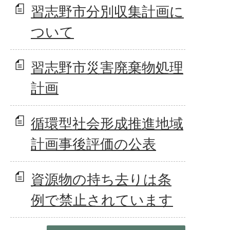
習志野市分別収集計画に
ついて
習志野市災害廃棄物処理
計画
循環型社会形成推進地域
計画事後評価の公表
資源物の持ち去りは条
例で禁止されています