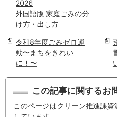
2026
外国語版 家庭ごみの分
け方・出し方
令和8年度ごみゼロ運
動〜まちをきれい
に！〜
この記事に関するお
このページはクリーン推進課資
しています。