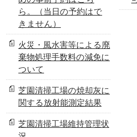
ら。（当日の予約はで
きません）
火災・風水害等による廃
棄物処理手数料の減免に
ついて
芝園清掃工場の焼却灰に
関する放射能測定結果
芝園清掃工場維持管理状
況