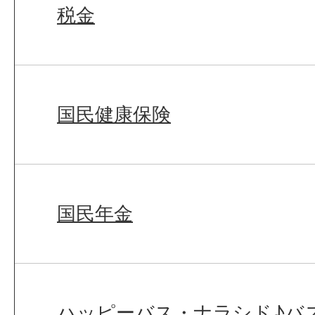
税金
国民健康保険
国民年金
ハッピーバス・ナラシド♪バ