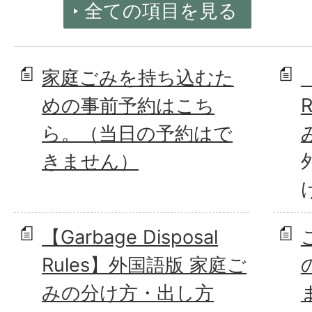
全ての項目を見る
家庭ごみを持ち込むた
【
めの事前予約はこち
ら。（当日の予約はで
きません）
【Garbage Disposal
Rules】外国語版 家庭ご
みの分け方・出し方