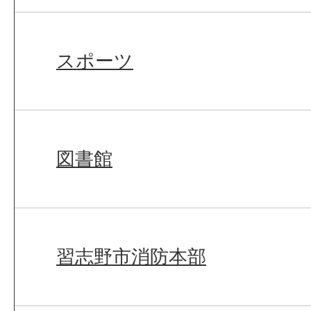
スポーツ
図書館
習志野市消防本部