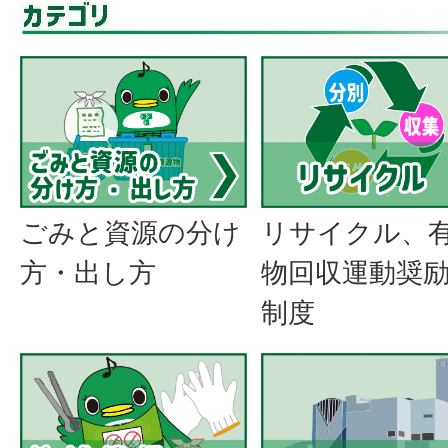
ごみと資源の分け
リサイクル、
方・出し方
物回収運動奨
制度