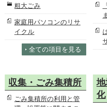
粗大ごみ
家庭用パソコンのリサ
イクル
全ての項目を見る
収集・ごみ集積所
地
化
ごみ集積所の利用と管