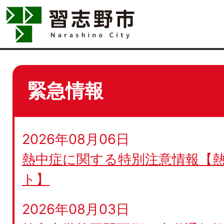
緊急情報
2026年08月06日
熱中症に関する特別注意情報【
ト】
2026年08月03日