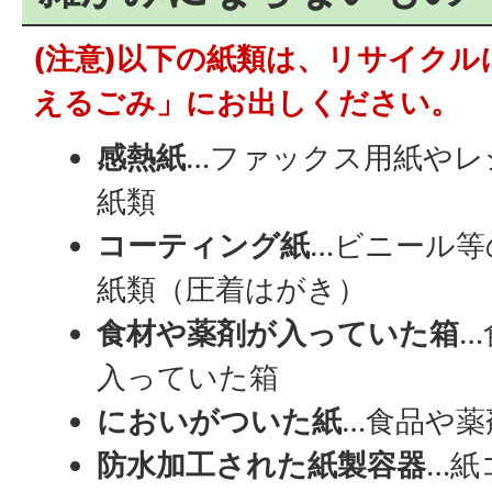
(注意)以下の紙類は、リサイク
えるごみ」にお出しください。
感熱紙
…ファックス用紙やレ
紙類
コーティング紙
…ビニール等
紙類（圧着はがき）
食材や薬剤が入っていた箱
…
入っていた箱
においがついた紙
…食品や薬
防水加工された紙製容器
…紙