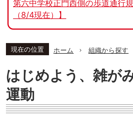
第六中学校正門西側の歩道通行規
（8/4現在）】
現在の位置
ホーム
組織から探す
はじめよう、雑が
運動