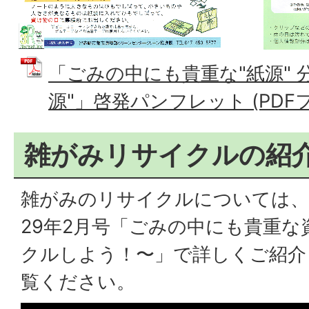
「ごみの中にも貴重な"紙源" 
源"」啓発パンフレット (PDFファ
雑がみリサイクルの紹
雑がみのリサイクルについては、
29年2月号「ごみの中にも貴重な
クルしよう！〜」で詳しくご紹介
覧ください。