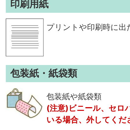
印刷用紙
プリントや印刷時に出
包装紙・紙袋類
包装紙や紙袋類
(注意)ビニール、セロ
いる場合、外してくだ