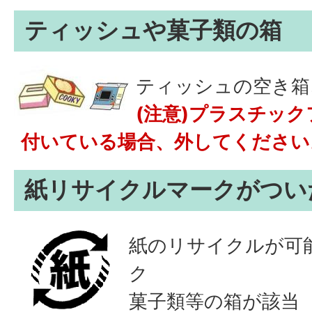
ティッシュや菓子類の箱
ティッシュの空き箱
(注意)プラスチッ
付いている場合、外してください
紙リサイクルマークがつい
紙のリサイクルが可
ク
菓子類等の箱が該当