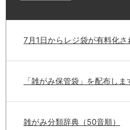
7月1日からレジ袋が有料化さ
「雑がみ保管袋」を配布しま
雑がみ分類辞典（50音順）