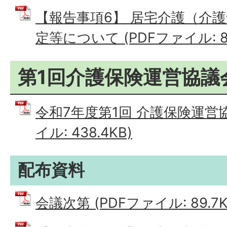
【報告事項6】 居宅介護（介
定等について (PDFファイル: 85
第1回介護保険運営協議
令和7年度第1回 介護保険運営協
イル: 438.4KB)
配布資料
会議次第 (PDFファイル: 89.7K