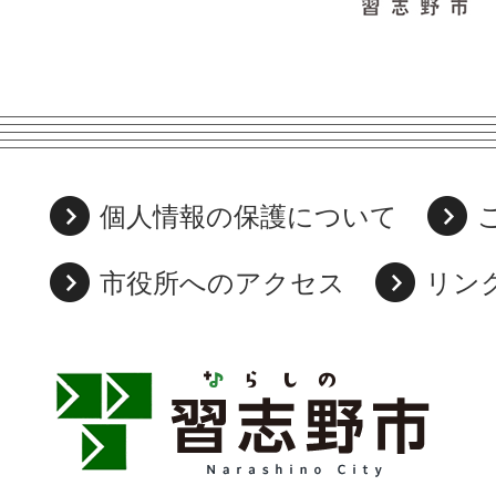
個人情報の保護について
市役所へのアクセス
リン
習
志
野