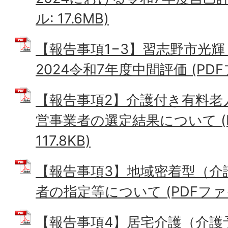
ル: 17.6MB)
【報告事項1−3】習志野市光
2024令和7年度中間評価 (PDFフ
【報告事項2】介護付き有料老
営事業者の選定結果について (
117.8KB)
【報告事項3】地域密着型（介
者の指定等について (PDFファイル
【報告事項4】居宅介護（介護