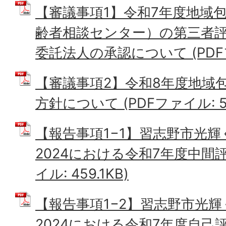
【審議事項1】令和7年度地域
齢者相談センター）の第三者評
委託法人の承認について (PDFフ
【審議事項2】令和8年度地域
方針について (PDFファイル: 59
【報告事項1−1】習志野市光
2024における令和7年度中間評
イル: 459.1KB)
【報告事項1−2】習志野市光
2024における令和7年度自己評