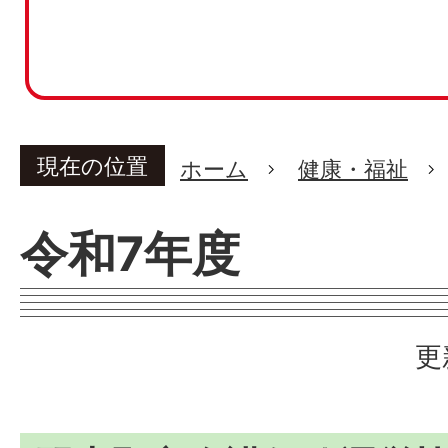
現在の位置
ホーム
健康・福祉
令和7年度
更