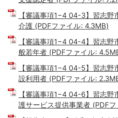
【審議事項1−4 04-3】習志
介護 (PDFファイル: 4.3MB)
【審議事項1−4 04-4】習志
般若年者 (PDFファイル: 4.5M
【審議事項1−4 04-5】習志
設利用者 (PDFファイル: 2.3M
【審議事項1−4 04-6】習志
護サービス提供事業者 (PDFファイ