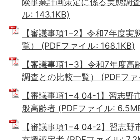
険事業計画策定に係る実態調査に
ル: 143.1KB)
【審議事項1−2】令和7年度実
覧） (PDFファイル: 168.1KB)
【審議事項1−3】令和7年度
調査との比較一覧） (PDFファイル:
【審議事項1−4 04-1】習志
般高齢者 (PDFファイル: 6.5M
【審議事項1−4 04-2】習志
支援認定者 (PDFファイル: 7.2