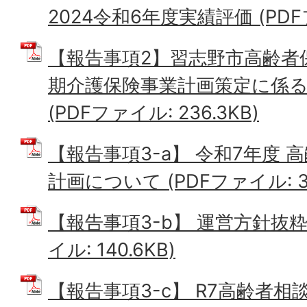
2024令和6年度実績評価 (PDFフ
【報告事項2】習志野市高齢者
期介護保険事業計画策定に係
(PDFファイル: 236.3KB)
【報告事項3-a】 令和7年度
計画について (PDFファイル: 3.
【報告事項3-b】 運営方針抜粋
イル: 140.6KB)
【報告事項3-c】 R7高齢者