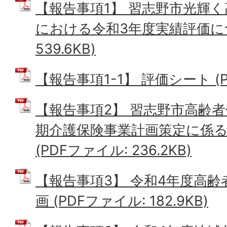
【報告事項1】 習志野市光輝く
における令和3年度実績評価につ
539.6KB)
【報告事項1-1】 評価シート (PD
【報告事項2】 習志野市高齢
期介護保険事業計画策定に係
(PDFファイル: 236.2KB)
【報告事項3】 令和4年度高
画 (PDFファイル: 182.9KB)