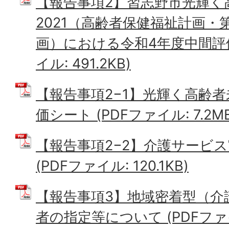
【報告事項2】習志野市光輝く
2021（高齢者保健福祉計画・
画）における令和4年度中間評価
イル: 491.2KB)
【報告事項2−1】光輝く高齢者未
価シート (PDFファイル: 7.2MB
【報告事項2−2】介護サービ
(PDFファイル: 120.1KB)
【報告事項3】地域密着型（介
者の指定等について (PDFファイル