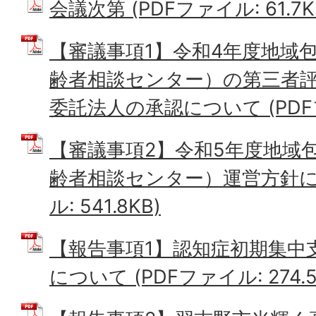
会議次第 (PDFファイル: 61.7K
【審議事項1】令和4年度地域
齢者相談センター）の第三者評
委託法人の承認について (PDFファ
【審議事項2】令和5年度地域
齢者相談センター）運営方針につ
ル: 541.8KB)
【報告事項1】認知症初期集中
について (PDFファイル: 274.5