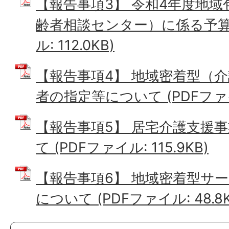
【報告事項3】 令和4年度地
齢者相談センター）に係る予算に
ル: 112.0KB)
【報告事項4】 地域密着型（
者の指定等について (PDFファイル
【報告事項5】 居宅介護支援
て (PDFファイル: 115.9KB)
【報告事項6】 地域密着型サ
について (PDFファイル: 48.8K