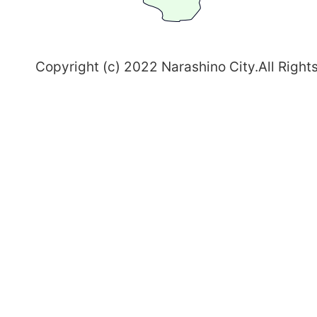
野
～
Copyright (c) 2022 Narashino City.All Right