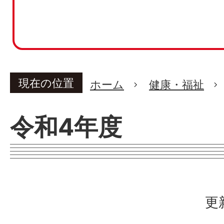
現在の位置
ホーム
健康・福祉
令和4年度
更