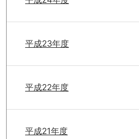
平成23年度
平成22年度
平成21年度