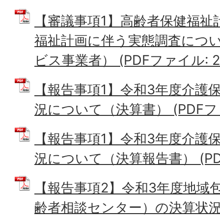
【審議事項1】高齢者保健福祉
福祉計画に伴う実態調査につい
ビス事業者） (PDFファイル: 22
【報告事項1】令和3年度介護
況について（決算書） (PDFファイ
【報告事項1】令和3年度介護
況について（決算報告書） (PDFフ
【報告事項2】令和3年度地域
齢者相談センター）の決算状況に