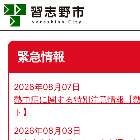
緊急情報
2026年08月07日
熱中症に関する特別注意情報【
ト】
2026年08月03日