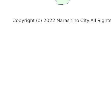
野
～
Copyright (c) 2022 Narashino City.All Right