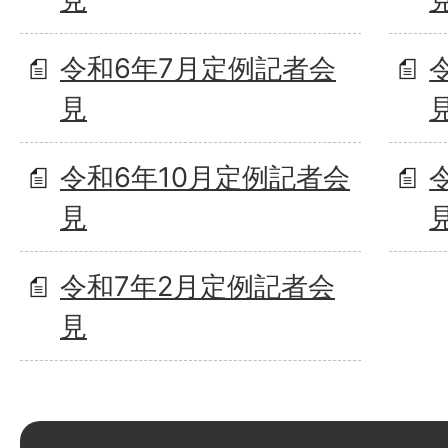
令和6年7月定例記者会
見
令和6年10月定例記者会
見
令和7年2月定例記者会
見