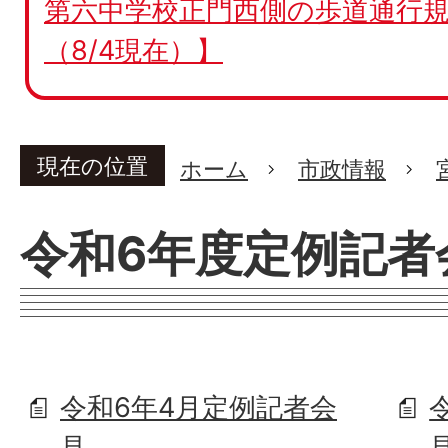
第六中学校正門西側の歩道通行規
（8/4現在）】
現在の位置
ホーム
市政情報
令和6年度定例記者
令和6年4月定例記者会
見