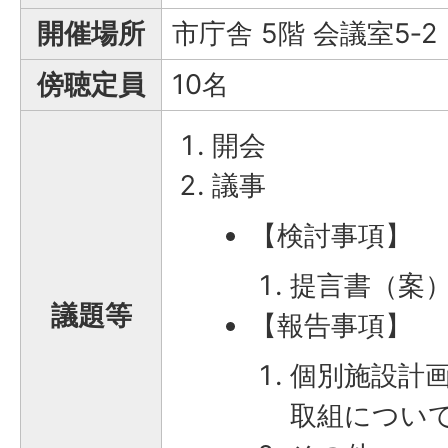
開催場所
市庁舎 5階 会議室5‐2
傍聴定員
10名
開会
議事
【検討事項】
提言書（案
議題等
【報告事項】
個別施設計
取組につい