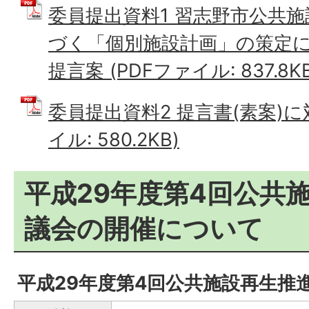
委員提出資料1 習志野市公共
づく「個別施設計画」の策定に
提言案 (PDFファイル: 837.8KB
委員提出資料2 提言書(素案)に
イル: 580.2KB)
平成29年度第4回公共
議会の開催について
平成29年度第4回公共施設再生推