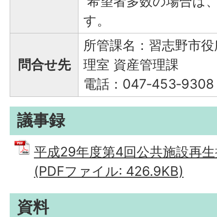
希望者多数の場合は
す。
所管課名：習志野市役
問合せ先
理室 資産管理課
電話：047‐453‐9308
議事録
平成29年度第4回公共施設再生
(PDFファイル: 426.9KB)
資料