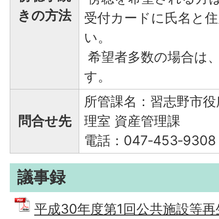
きの方法
受付カードに氏名と住
い。
希望者多数の場合は
す。
所管課名：習志野市役
問合せ先
理室 資産管理課
電話：047‐453‐9308
議事録
平成30年度第1回公共施設等再