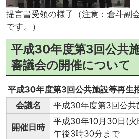
提言書受領の様子（注意：倉斗副
です。）
平成30年度第3回公共
審議会の開催について
平成30年度第3回公共施設等再生
会議名
平成30年度第3回公
平成30年10月30日(
開催日時
午後3時30分まで