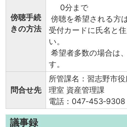
0分まで
傍聴手続
傍聴を希望される方
きの方法
受付カードに氏名と住
い。
希望者多数の場合は
す。
所管課名：習志野市役
問合せ先
理室 資産管理課
電話：047‐453‐9308
議事録