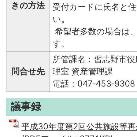
きの方法
受付カードに氏名と住
い。
希望者多数の場合は
す。
所管課名：習志野市役
問合せ先
理室 資産管理課
電話：047‐453‐9308
議事録
平成30年度第2回公共施設等再