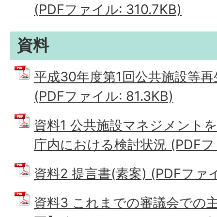
(PDFファイル: 310.7KB)
資料
平成30年度第1回公共施設等再
(PDFファイル: 81.3KB)
資料1 公共施設マネジメント
庁内における検討状況 (PDFファイ
資料2 提言書(素案) (PDFファイル
資料3 これまでの審議会での