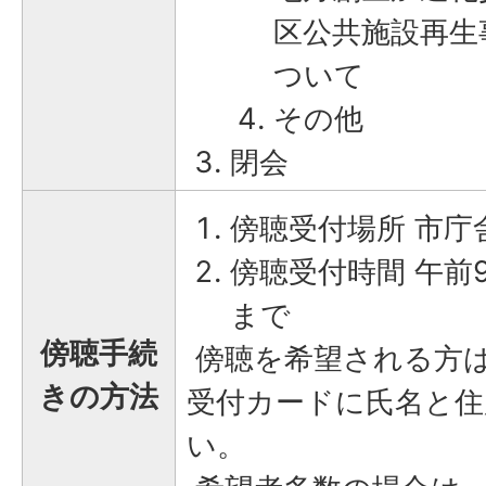
区公共施設再生
ついて
その他
閉会
傍聴受付場所 市庁舎
傍聴受付時間 午前
まで
傍聴手続
傍聴を希望される方
きの方法
受付カードに氏名と住
い。