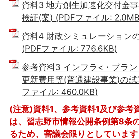
資料3 地方創生加速化交付金
検証(案) (PDFファイル: 2.0MB
資料4 財政シミュレーション
(PDFファイル: 776.6KB)
参考資料3 インフラ<・プラ
更新費用等(普通建設事業)の試算
ファイル: 460.0KB)
(注意)資料1、参考資料1及び参考
は、習志野市情報公開条例第8条
るため、審議会限りとしています