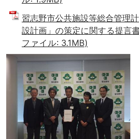
習志野市公共施設等総合管理
設計画」の策定に関する提言書（
ファイル: 3.1MB)