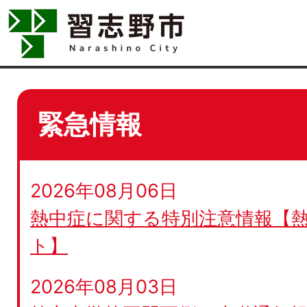
緊急情報
2026年08月06日
熱中症に関する特別注意情報【
ト】
2026年08月03日