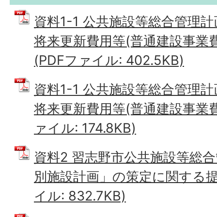
資料1-1 公共施設等総合管理
将来更新費用等(普通建設事業
(PDFファイル: 402.5KB)
資料1-1 公共施設等総合管理
将来更新費用等(普通建設事業費)
ァイル: 174.8KB)
資料2 習志野市公共施設等総
別施設計画」の策定に関する提言書
イル: 832.7KB)