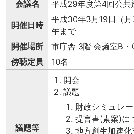
会議名
平成29年度第4回公
平成30年3月19日（月
開催日時
午まで
開催場所
市庁舎 3階 会議室B・
傍聴定員
10名
開会
議題
財政シミュレー
提言書(素案)に
議題等
地方創生加速化