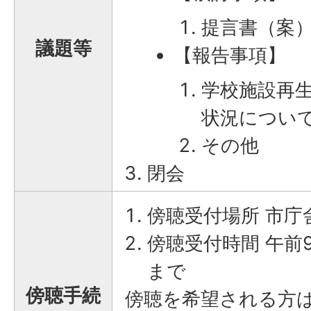
提言書（案
議題等
【報告事項】
学校施設再
状況につい
その他
閉会
傍聴受付場所 市庁舎
傍聴受付時間 午前
まで
傍聴手続
傍聴を希望される方