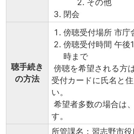
その他
閉会
傍聴受付場所 市庁舎
傍聴受付時間 午後1
時まで
聴手続き
傍聴を希望される方
の方法
受付カードに氏名と住
い。
希望者多数の場合は
す。
所管課名：習志野市役