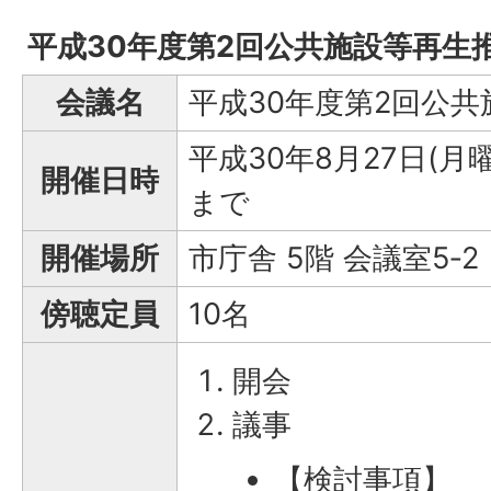
平成30年度第2回公共施設等再生
会議名
平成30年度第2回公
平成30年8月27日(月
開催日時
まで
開催場所
市庁舎 5階 会議室5‐2
傍聴定員
10名
開会
議事
【検討事項】