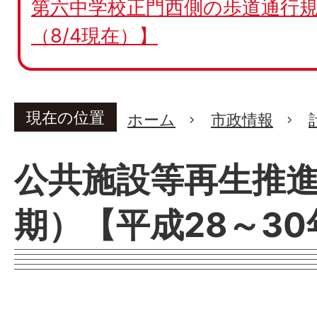
第六中学校正門西側の歩道通行規
（8/4現在）】
現在の位置
ホーム
市政情報
公共施設等再生推進
期）【平成28～3