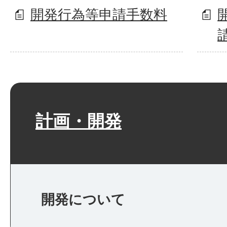
開発行為等申請手数料
計画・開発
開発について