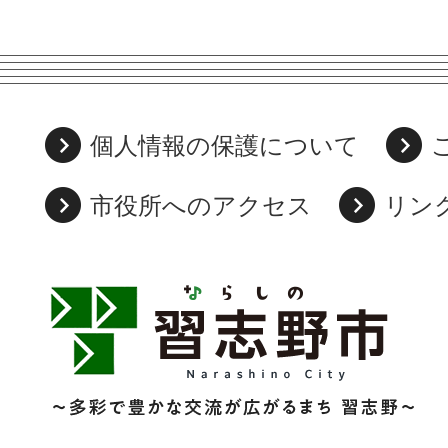
個人情報の保護について
市役所へのアクセス
リン
習
志
野
市