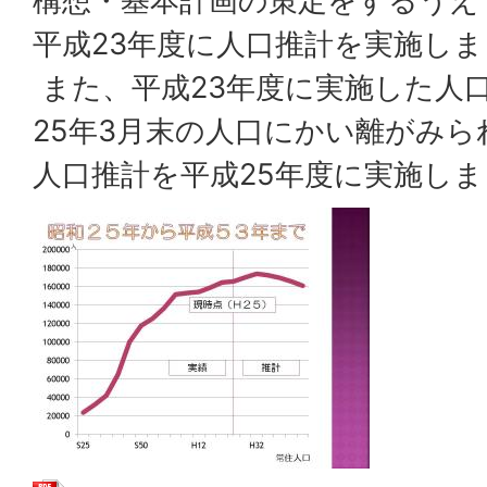
構想・基本計画の策定をするうえ
平成23年度に人口推計を実施し
また、平成23年度に実施した人
25年3月末の人口にかい離がみ
人口推計を平成25年度に実施し