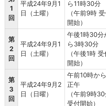
平成24年9月1
ら11時30分
1
日（土曜）
（午前9時 受
回
開始）
午後1時30分
第
平成24年9月1
ら3時30分
2
日（土曜）
（午後1時 受
回
開始）
午前10時か
第
平成24年9月2
正午
3
日（日曜）
（午前9時30
回
受付開始）