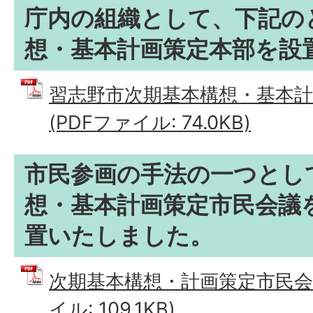
庁内の組織として、下記の
想・基本計画策定本部を設
習志野市次期基本構想・基本計
(PDFファイル: 74.0KB)
市民参画の手法の一つとし
想・基本計画策定市民会議
置いたしました。
次期基本構想・計画策定市民会議
イル: 109.1KB)