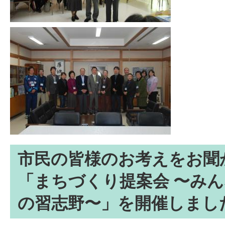
市民の皆様のお考えをお聞
「まちづくり提案会 〜み
の習志野〜」を開催しまし