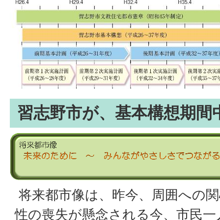
習志野市が、基本構想期間
将来都市像は、昨今、周囲への関
性の喪失が懸念される今、市民一