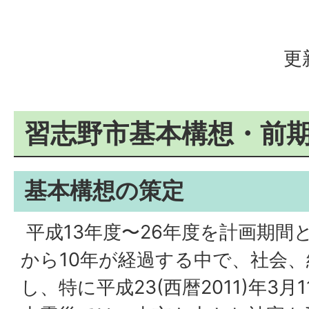
更
習志野市基本構想・前
基本構想の策定
平成13年度〜26年度を計画期間
から10年が経過する中で、社会
し、特に平成23(西暦2011)年3