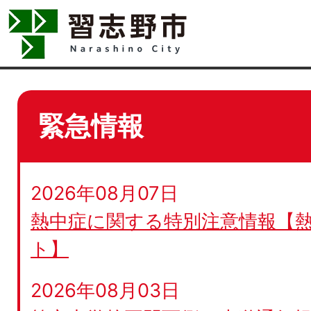
緊急情報
2026年08月07日
熱中症に関する特別注意情報【
ト】
2026年08月03日