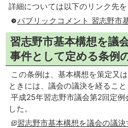
詳細については以下のリンク先を
パブリックコメント 習志野市
習志野市基本構想を議
事件として定める条例
この条例は、基本構想を策定又は
ときには、議会の議決を経ること
平成25年習志野市議会第2回定
した。
習志野市基本構想を議会の議決