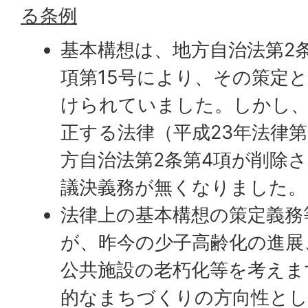
る条例
基本構想は、地方自治法第2条
項第15号により、その策定
けられていました。しかし、
正する法律（平成23年法律第
方自治法第2条第4項が削除
議決義務が無くなりました。
法律上の基本構想の策定義務
が、昨今の少子高齢化の進展
公共施設の老朽化等を考えま
的なまちづくりの方向性とし