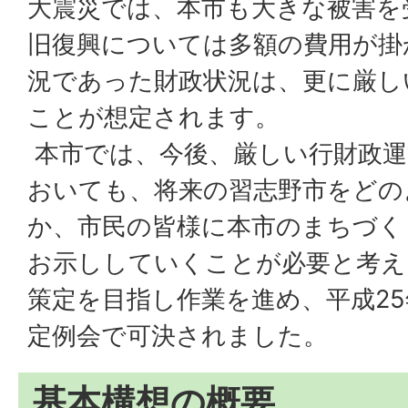
大震災では、本市も大きな被害を
旧復興については多額の費用が掛
況であった財政状況は、更に厳し
ことが想定されます。
本市では、今後、厳しい行財政運
おいても、将来の習志野市をどの
か、市民の皆様に本市のまちづく
お示ししていくことが必要と考え
策定を目指し作業を進め、平成25
定例会で可決されました。
基本構想の概要