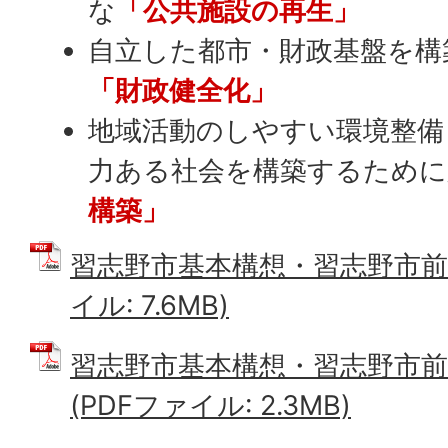
な
「公共施設の再生」
自立した都市・財政基盤を構
「財政健全化」
地域活動のしやすい環境整備
力ある社会を構築するために
構築」
習志野市基本構想・習志野市前期
イル: 7.6MB)
習志野市基本構想・習志野市前
(PDFファイル: 2.3MB)