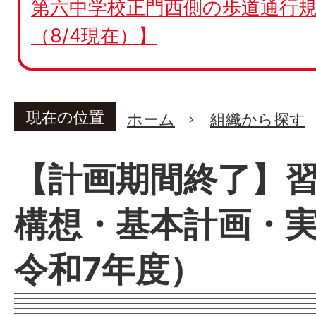
第六中学校正門西側の歩道通行規
（8/4現在）】
現在の位置
ホーム
組織から探す
【計画期間終了】
構想・基本計画・
令和7年度）