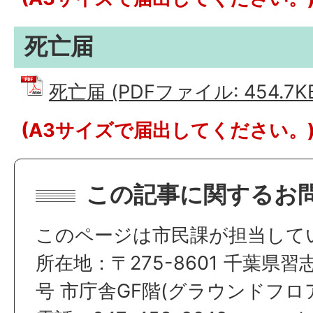
死亡届
死亡届 (PDFファイル: 454.7K
(A3サイズで届出してください。
この記事に関するお
このページは市民課が担当して
所在地：〒275-8601 千葉県習
号 市庁舎GF階(グラウンドフロ