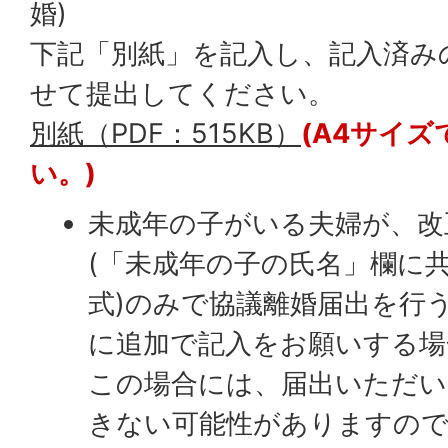
婚)
下記「別紙」を記入し、記入済みの
せて提出してください。
別紙（PDF：515KB）
(A4サイ
い。)
未成年の子がいる夫婦が、改
(「未成年の子の氏名」欄に
式)のみで協議離婚届出を行
に追加で記入をお願いする場
この場合には、届出いただい
きない可能性がありますの