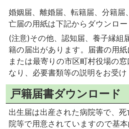
婚姻届、離婚届、転籍届、分籍届
亡届の用紙は下記からダウンロー
(注意)その他、認知届、養子縁組
籍の届出があります。届書の用紙
または最寄りの市区町村役場の窓
なり、必要書類等の説明をお受け
戸籍届書ダウンロード
出生届は出産された病院等で、死
院等で用意されていますので基本