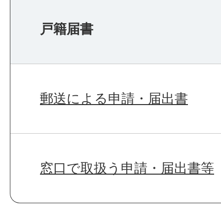
戸籍届書
郵送による申請・届出書
窓口で取扱う申請・届出書等