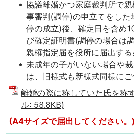
協議離婚かつ家庭裁判所で親
事審判(調停)の申立てをした
停の成立)後、確定日を含め1
び確定証明書(調停の場合は
親権指定届を役所に届出する
未成年の子がいない場合や裁
は、旧様式も新様式同様にご
離婚の際に称していた氏を称する
ル: 58.8KB)
(A4サイズで届出してください。