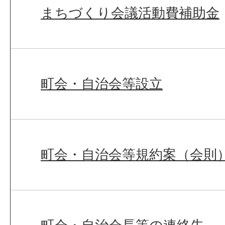
まちづくり会議活動費補助金
町会・自治会等設立
町会・自治会等規約案（会則