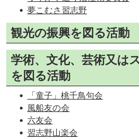
夢こむさ習志野
観光の振興を図る活動
学術、文化、芸術又は
を図る活動
「童子」桃千鳥句会
風船友の会
六友会
習志野山楽会