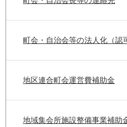
町会・自治会長等の連絡先
町会・自治会等の法人化（認
地区連合町会運営費補助金
地域集会所施設整備事業補助