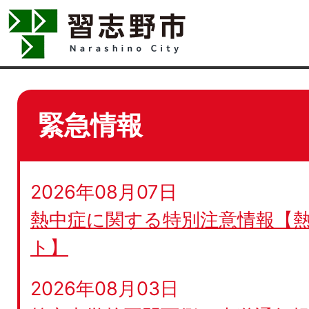
緊急情報
2026年08月07日
熱中症に関する特別注意情報【
ト】
2026年08月03日