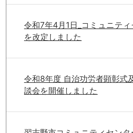
令和7年4月1日_コミュニテ
を改定しました
令和8年度 自治功労者顕彰式
談会を開催しました
習志野市コミュニティセンタ