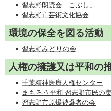
習志野朗読会「こぶし」
習志野市芸術文化協会
環境の保全を図る活動
習志野みどりの会
人権の擁護又は平和の
千葉精神医療人権センター
まもろう平和 習志野市民の
習志野市原爆被爆者の会