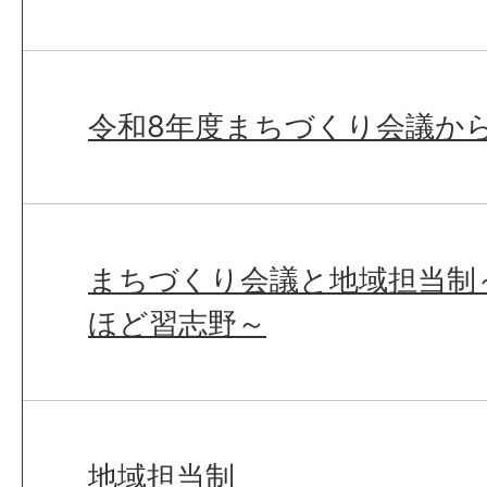
令和8年度まちづくり会議か
まちづくり会議と地域担当制
ほど習志野～
地域担当制