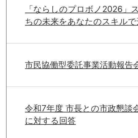
「ならしのプロボノ2026」
ちの未来をあなたのスキルで
市民協働型委託事業活動報告
令和7年度 市長との市政懇談
に対する回答