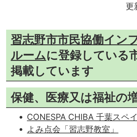
更
習志野市市民協働イン
ルーム
に登録している
掲載しています
保健、医療又は福祉の
CONESPA CHIBA 千葉ス
よみ点会「習志野教室」