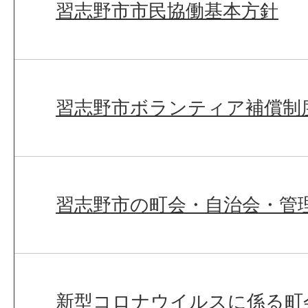
習志野市市民協働基本方針
習志野市ボランティア補償制
習志野市の町会・自治会・管
新型コロナウイルスに係る町