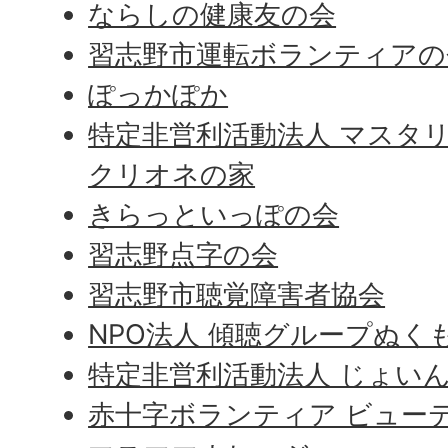
ならしの健康友の会
習志野市運転ボランティアの
ぽっかぽか
特定非営利活動法人 マスタ
クリオネの家
きらっといっぽの会
習志野点字の会
習志野市聴覚障害者協会
NPO法人 傾聴グループぬく
特定非営利活動法人 じょい
赤十字ボランティア ビュー