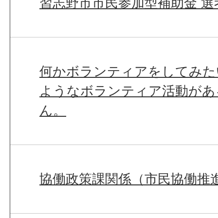
習志野市市民参加型補助金 選
何かボランティアをしてみた
ようなボランティア活動があ
ん。
協働政策課関係（市民協働推