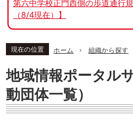
第六中学校正門西側の歩道通行規
（8/4現在）】
現在の位置
ホーム
組織から探す
地域情報ポータルサ
動団体一覧）