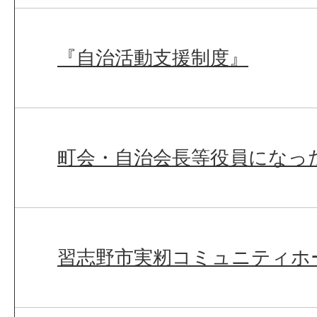
『自治活動支援制度』
町会・自治会長等役員になっ
習志野市実籾コミュニティホ