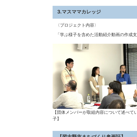
3.マスママカレッジ
〈プロジェクト内容〉
「学ぶ様子を含めた活動紹介動画の作成支
【団体メンバーが取組内容について述べて
子】
【習志野市まちづくり参画証】