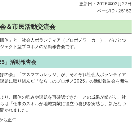
更新日：2026年02月27日
ページID :
25152
会＆市民活動交流会
団体」と「社会人ボランティア（プロボノワーカー）」がひとつ
ジェクト型プロボノの活動報告会です。
25」活動報告会
ぽの会」「マスママカレッジ」が、それぞれ社会人ボランティア
課題に取り組んだ「ならしのプロボノ2025」の活動報告会を開催
より、団体の強みや課題を再確認できた」との成果が挙がり、社
らは「仕事のスキルが地域貢献に役立つ喜びを実感し、新たなつ
聞かれました。
時から正午