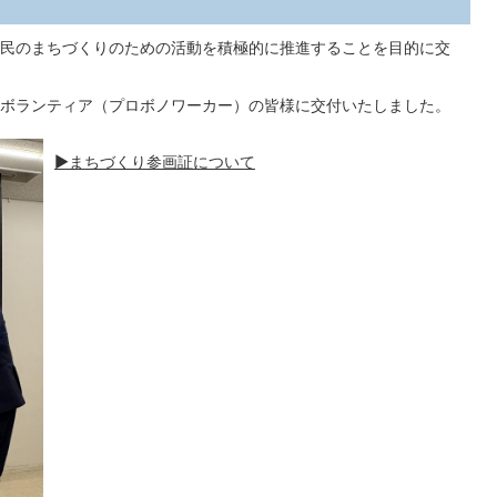
民のまちづくりのための活動を積極的に推進することを目的に交
人ボランティア（プロボノワーカー）の皆様に交付いたしました。
▶まちづくり参画証について