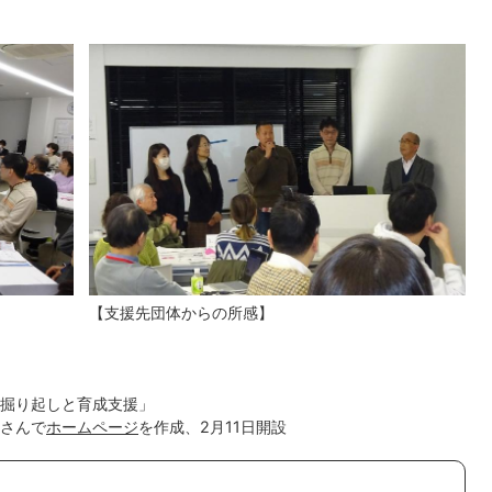
【支援先団体からの所感】
掘り起しと育成支援」
さんで
ホームページ
を作成、2月11日開設