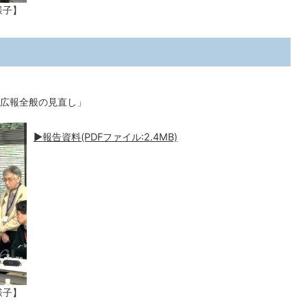
様子】
広報全般の見直し」
▶報告資料(PDFファイル:2.4MB)
様子】