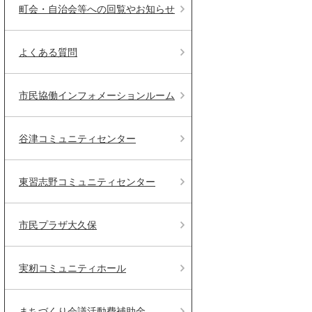
町会・自治会等への回覧やお知らせ
よくある質問
市民協働インフォメーションルーム
谷津コミュニティセンター
東習志野コミュニティセンター
市民プラザ大久保
実籾コミュニティホール
まちづくり会議活動費補助金