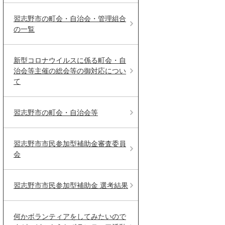
習志野市の町会・自治会・管理組合
の一覧
新型コロナウイルスに係る町会・自
治会等主催の総会等の御対応につい
て
習志野市の町会・自治会等
習志野市市民参加型補助金審査委員
会
習志野市市民参加型補助金 選考結果
何かボランティアをしてみたいので