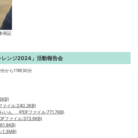
参画証
レンジ2024」活動報告会
分から11時30分
8KB)
イル:240.3KB)
ん (PDFファイル:771.7KB)
ァイル:373.6KB)
.8KB)
1.3MB)