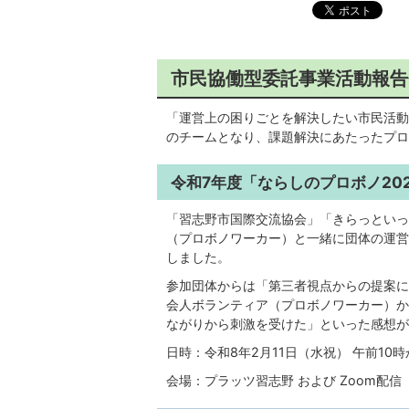
市民協働型委託事業活動報告
「運営上の困りごとを解決したい市民活動
のチームとなり、課題解決にあたったプロ
令和7年度「ならしのプロボノ20
「習志野市国際交流協会」「きらっといっ
（プロボノワーカー）と一緒に団体の運営
しました。
参加団体からは「第三者視点からの提案に
会人ボランティア（プロボノワーカー）か
ながりから刺激を受けた」といった感想が
日時：令和8年2月11日（水祝） 午前10
会場：プラッツ習志野 および Zoom配信