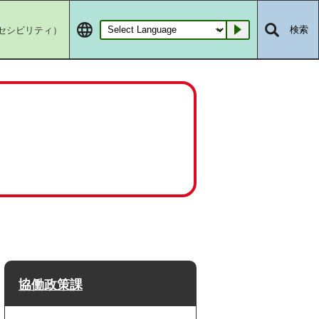
セシビリティ）
検索
Go
協働政策課