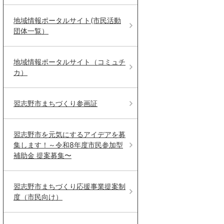
地域情報ポータルサイト(市民活動
団体一覧）
地域情報ポータルサイト（コミュチ
カ）
習志野市まちづくり参画証
習志野市を元気にするアイデアを募
集します！～令和8年度市民参加型
補助金 提案募集〜
習志野市まちづくり応援事業提案制
度（市民向け）