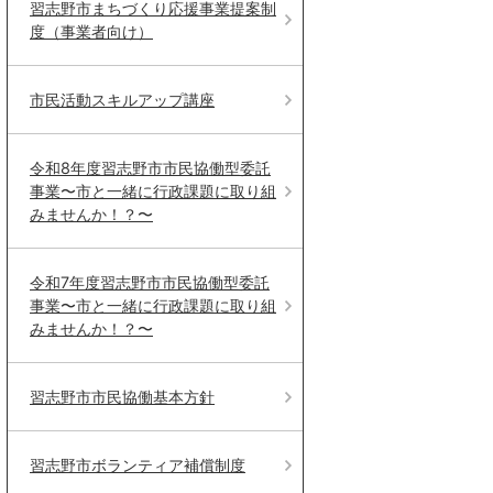
習志野市まちづくり応援事業提案制
度（事業者向け）
市民活動スキルアップ講座
令和8年度習志野市市民協働型委託
事業〜市と一緒に行政課題に取り組
みませんか！？〜
令和7年度習志野市市民協働型委託
事業〜市と一緒に行政課題に取り組
みませんか！？〜
習志野市市民協働基本方針
習志野市ボランティア補償制度