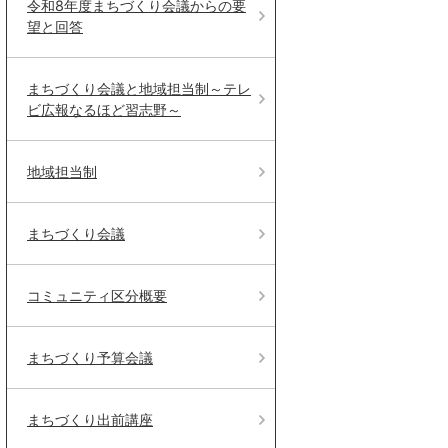
令和8年度まちづくり会議からの要
望と回答
まちづくり会議と地域担当制～テレ
ビ広報なるほど習志野～
地域担当制
まちづくり会議
コミュニティ区分概要
まちづくり予算会議
まちづくり出前講座