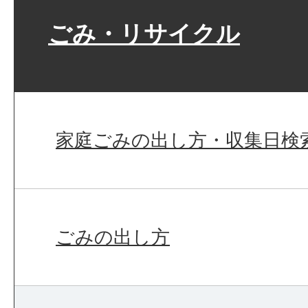
ごみ・リサイクル
家庭ごみの出し方・収集日検
ごみの出し方