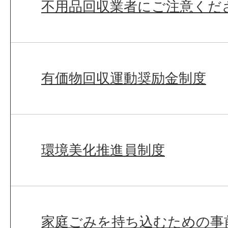
不用品回収業者にご注意くだ
有価物回収運動奨励金制度
環境美化推進員制度
家庭ごみを持ち込むための事