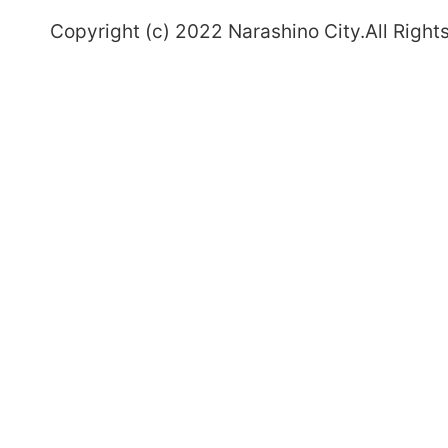
～
Copyright (c) 2022 Narashino City.All Right