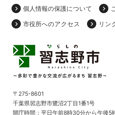
個人情報の保護について
市役所へのアクセス
リン
習
志
野
市
Narashino
〒275-8601
City
千葉県習志野市鷺沼2丁目1番1号
～
開庁時間：平日午前8時30分から午後