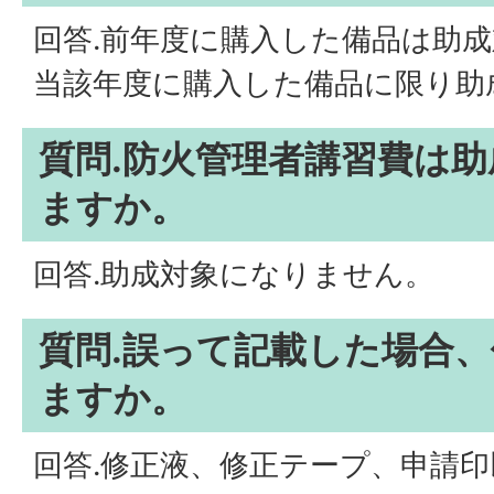
回答.前年度に購入した備品は助
当該年度に購入した備品に限り助
質問.防火管理者講習費は
ますか。
回答.助成対象になりません。
質問.誤って記載した場合
ますか。
回答.修正液、修正テープ、申請