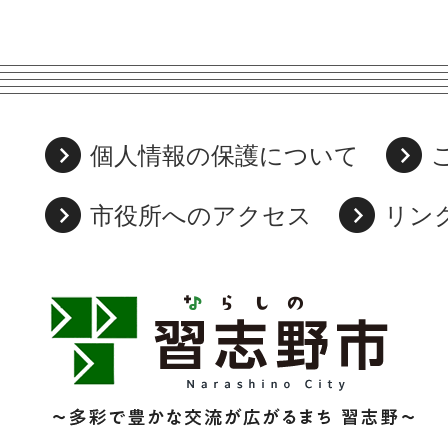
個人情報の保護について
市役所へのアクセス
リン
習
志
野
市