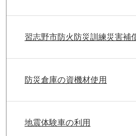
習志野市防火防災訓練災害補
防災倉庫の資機材使用
地震体験車の利用