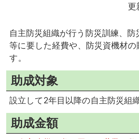
更
自主防災組織が行う防災訓練、防
等に要した経費や、防災資機材の
す。
助成対象
設立して2年目以降の自主防災組
助成金額