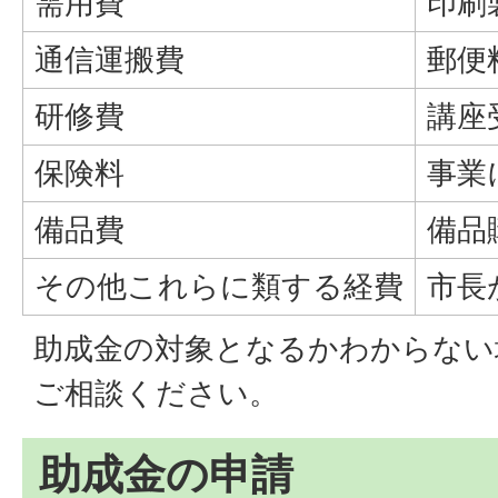
需用費
印刷
通信運搬費
郵便
研修費
講座
保険料
事業
備品費
備品
その他これらに類する経費
市長
助成金の対象となるかわからない
ご相談ください。
助成金の申請