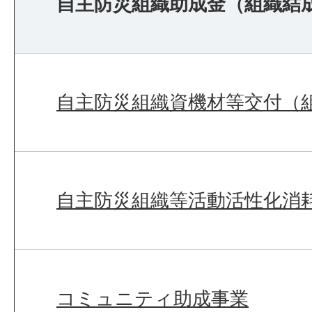
自主防災組織助成金（組織結
自主防災組織資機材等交付（
自主防災組織等活動活性化消
コミュニティ助成事業