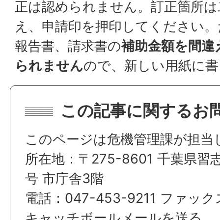
正は認められません。訂正箇所は
え、申請印を押印してください。
報告書、請求書の
補助金額を間違
られません
ので、新しい用紙に書
この記事に関するお
このページは危機管理課が担当
所在地：〒275-8601 千葉県習
号 市庁舎3階
電話：047-453-9211 ファックス
キャッチボールメールを送る