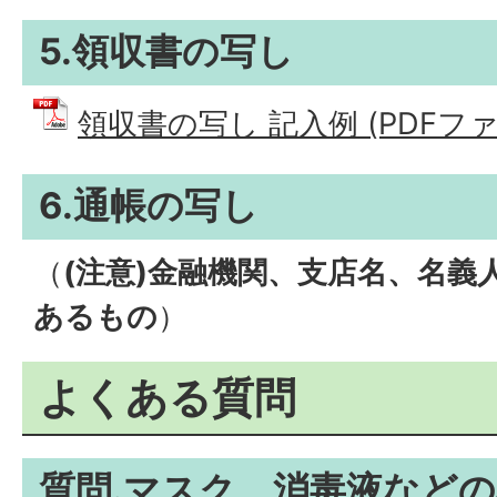
5.領収書の写し
領収書の写し 記入例 (PDFファイル
6.通帳の写し
（
(注意)金融機関、支店名、名義
あるもの
）
よくある質問
質問.マスク、消毒液など