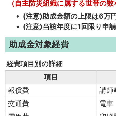
（自主防災組織に属する世帯の数×
(注意)助成金額の上限は6万
(注意)当該年度に1回限り申
助成金対象経費
経費項目別の詳細
項目
報償費
講師
交通費
電車