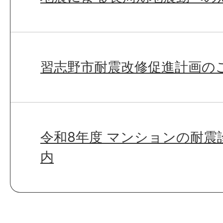
習志野市耐震改修促進計画の
令和8年度 マンションの耐震
内