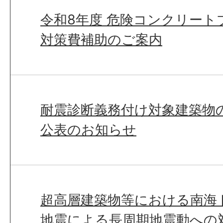
令和8年度 危険コンクリート
対策費補助のご案内
耐震診断義務付け対象建築物
公表のお知らせ
超高層建築物等における南海
地震による長周期地震動への