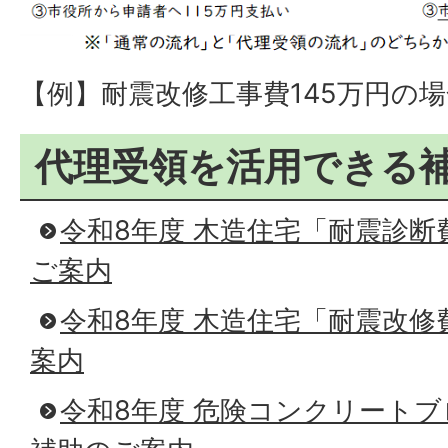
【例】耐震改修工事費145万円の場
代理受領を活用できる
令和8年度 木造住宅「耐震診断
ご案内
令和8年度 木造住宅「耐震改修
案内
令和8年度 危険コンクリート