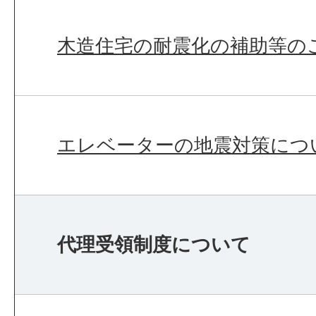
木造住宅の耐震化の補助等の
エレベーターの地震対策につ
代理受領制度について