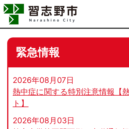
緊急情報
2026年08月07日
熱中症に関する特別注意情報【
ト】
2026年08月03日