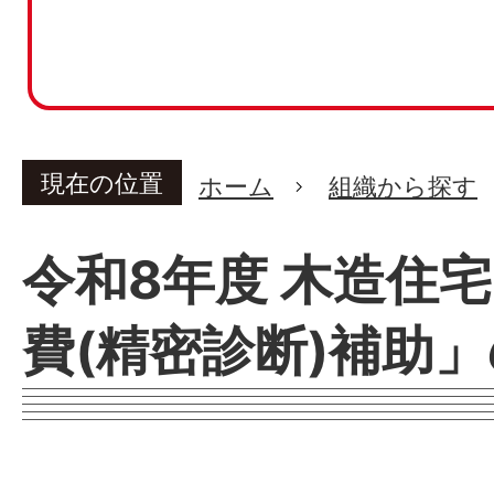
現在の位置
ホーム
組織から探す
令和8年度 木造住
費(精密診断)補助