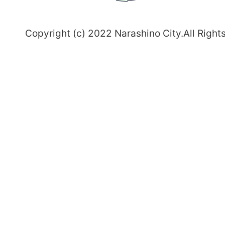
～
Copyright (c) 2022 Narashino City.All Right