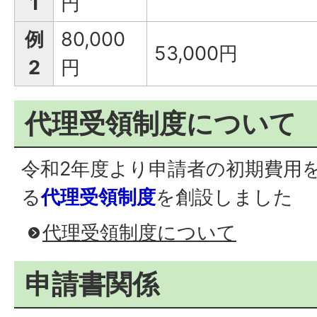
1
円
例
80,000
53,000円
2
円
代理受領制度について
令和2年度より申請者の初期費用
る
代理受領制度
を創設しました
代理受領制度について
申請書関係