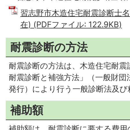
習志野市木造住宅耐震診断士名簿
在) (PDFファイル: 122.9KB)
耐震診断の方法
耐震診断の方法は、木造住宅耐震
耐震診断と補強方法」（一般財団
発行）により行う一般診断法及び
補助額
補助額は、耐震診断に要する費用の3