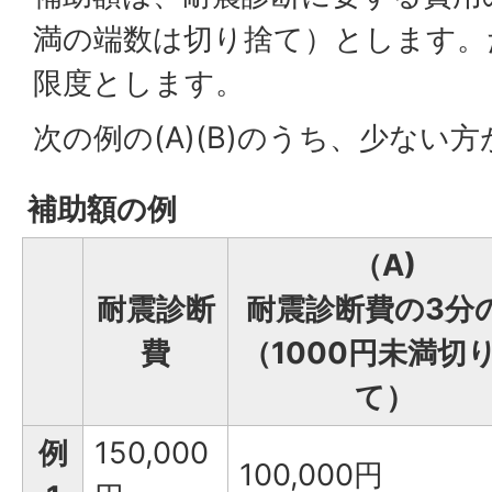
満の端数は切り捨て）とします。た
限度とします。
次の例の(A)(B)のうち、少ない
補助額の例
（A)
耐震診断
耐震診断費の3分
費
（1000円未満切
て）
例
150,000
100,000円