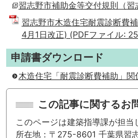
習志野市補助金等交付規則（習
習志野市木造住宅耐震診断費補
4月1日改正) (PDFファイル: 251
申請書ダウンロード
木造住宅「耐震診断費補助」関
この記事に関するお
このページは建築指導課が担当
所在地：〒275-8601 千葉県習