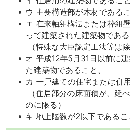
イ 住居用の建築物であるこ
ウ 主要構造部が木材である
エ 在来軸組構法または枠組壁
って建築された建築物である
（特殊な大臣認定工法等は
オ 平成12年5月31日以前
た建築物であること。
カ 一戸建ての住宅または併
（住居部分の床面積が、延べ
のに限る）
キ 地上階数が2以下であるこ