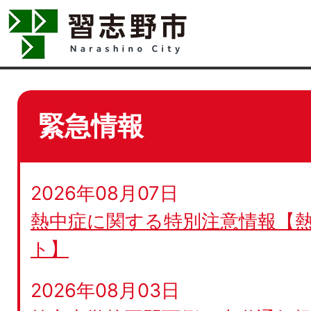
緊急情報
2026年08月07日
熱中症に関する特別注意情報【
ト】
2026年08月03日