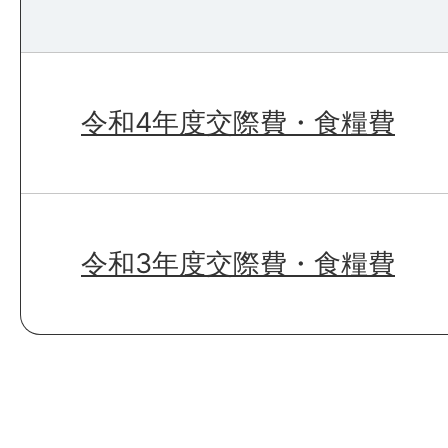
令和4年度交際費・食糧費
令和3年度交際費・食糧費