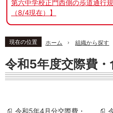
第六中学校正門西側の歩道通行規
（8/4現在）】
現在の位置
ホーム
組織から探す
令和5年度交際費・
令和5年4月分交際費・